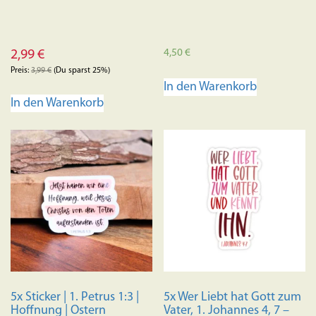
4,50
€
2,99
€
Preis:
3,99
€
(Du sparst 25%)
In den Warenkorb
In den Warenkorb
5x Sticker | 1. Petrus 1:3 |
5x Wer Liebt hat Gott zum
Hoffnung | Ostern
Vater, 1. Johannes 4, 7 –