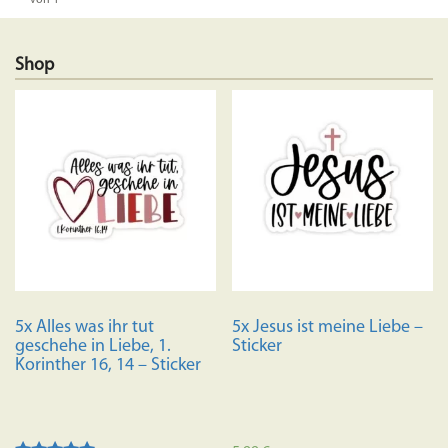
von 1
Shop
5x Alles was ihr tut
5x Jesus ist meine Liebe –
geschehe in Liebe, 1.
Sticker
Korinther 16, 14 – Sticker