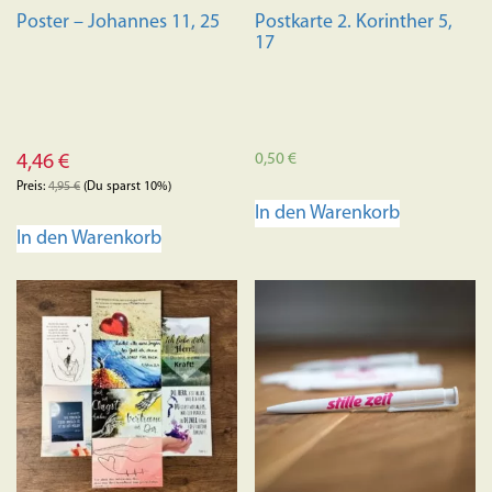
Poster – Johannes 11, 25
Postkarte 2. Korinther 5,
17
0,50
€
4,46
€
Preis:
4,95
€
(Du sparst 10%)
In den Warenkorb
In den Warenkorb