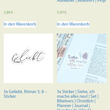
Aufkleber | Bibelvers | Vinyl
2,88
€
5,99
€
In den Warenkorb
In den Warenkorb
5x Geliebt, Römer 5, 8 –
5x Sticker | Siehe, ich
Sticker
mache alles neu! | Set |
Bibelvers | Christlich |
Planner | Journal |