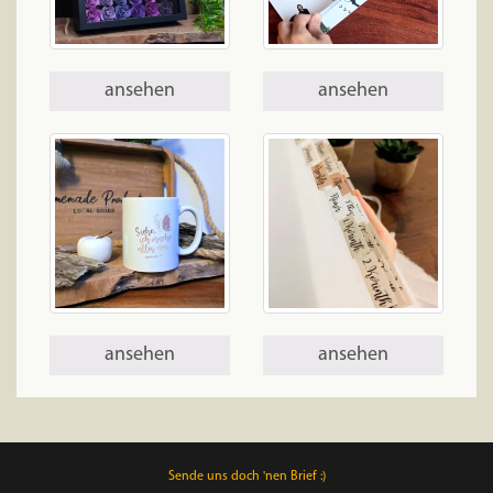
ansehen
ansehen
ansehen
ansehen
Sende uns doch 'nen Brief :)