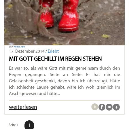
Bild:
fotolia.com
17. Dezember 2014 /
Erlebt
MIT GOTT GECHILLT IM REGEN STEHEN
Es war so, als wäre Gott mit mir gemeinsam durch den
Regen gegangen. Seite an Seite. Er hat mir die
Gelassenheit geschenkt, davon bin ich überzeugt. Hätte
ich schlechte Laune gehabt, wäre ich wohl ziemlich im
Arsch gewesen und hätte...
weiterlesen
1
Seite 1