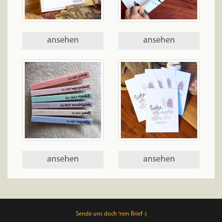
ansehen
ansehen
ansehen
ansehen
Sende uns doch 'nen Brief :)