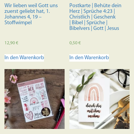
Wir lieben weil Gott uns
Postkarte | Behüte dein
zuerst geliebt hat, 1.
Herz | Sprüche 4:23 |
Johannes 4, 19 –
Christlich | Geschenk
Stoffwimpel
| Bibel | Sprüche |
Bibelvers | Gott | Jesus
12,90
€
0,50
€
In den Warenkorb
In den Warenkorb