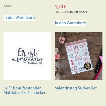
1,00
€
1,50
€
Preis:
2,00
€
(Du sparst 25%)
In den Warenkorb
In den Warenkorb
5x Er ist auferstanden,
Valentinstag Sticker-Set
Matthäus 28, 6 – Sticker