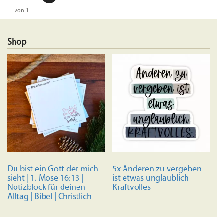
von 1
Shop
Du bist ein Gott der mich
5x Anderen zu vergeben
sieht | 1. Mose 16:13 |
ist etwas unglaublich
Notizblock für deinen
Kraftvolles
Alltag | Bibel | Christlich