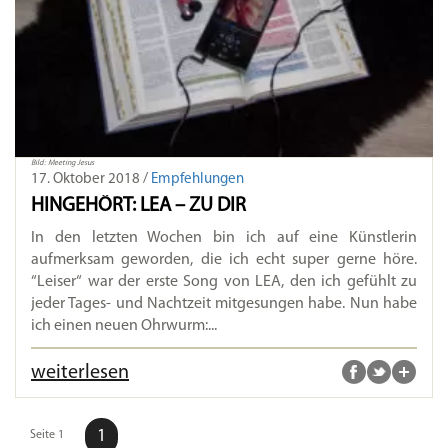
Bild: Meeting Jesus
17. Oktober 2018 /
Empfehlungen
HINGEHÖRT: LEA – ZU DIR
In den letzten Wochen bin ich auf eine Künstlerin
aufmerksam geworden, die ich echt super gerne höre.
“Leiser“ war der erste Song von LEA, den ich gefühlt zu
jeder Tages- und Nachtzeit mitgesungen habe. Nun habe
ich einen neuen Ohrwurm:...
weiterlesen
1
Seite 1