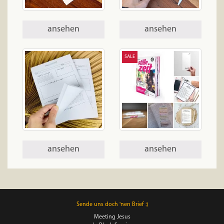
ansehen
ansehen
SALE
ansehen
ansehen
Sende uns doch 'nen Brief :)
Meeting Jesus