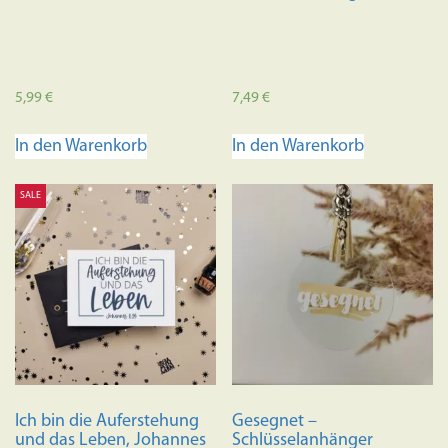
5,99
€
7,49
€
In den Warenkorb
In den Warenkorb
SALE
Ich bin die Auferstehung
Gesegnet –
und das Leben, Johannes
Schlüsselanhänger