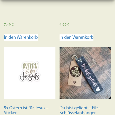
7,49
€
6,99
€
In den Warenkorb
In den Warenkorb
5x Ostern ist für Jesus –
Du bist geliebt – Filz-
Sticker
Schlüsselanhänger