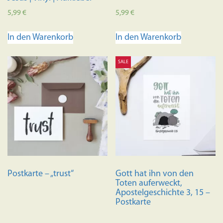
5,99
€
5,99
€
In den Warenkorb
In den Warenkorb
SALE
Postkarte – „trust“
Gott hat ihn von den
Toten auferweckt,
Apostelgeschichte 3, 15 –
Postkarte