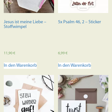
Jesus ist meine Liebe –
5x Psalm 46, 2 – Sticker
Stoffwimpel
11,90
€
6,99
€
In den Warenkorb
In den Warenkorb