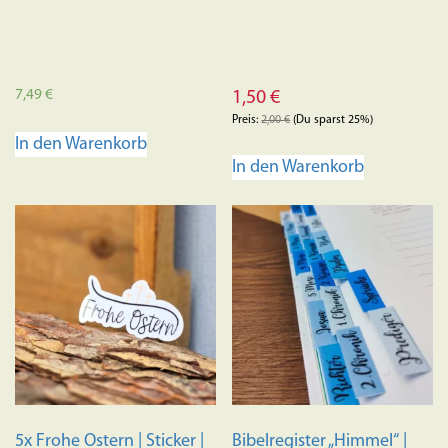
7,49
€
1,50
€
Preis:
2,00
€
(Du sparst 25%)
In den Warenkorb
In den Warenkorb
5x Frohe Ostern | Sticker |
Bibelregister „Himmel“ |