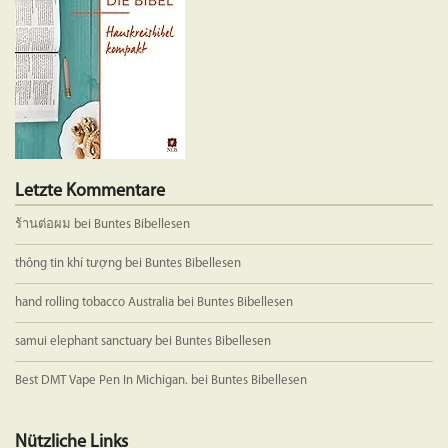
Letzte Kommentare
ร้านต่อผม
bei
Buntes Bibellesen
thông tin khí tượng
bei
Buntes Bibellesen
hand rolling tobacco Australia
bei
Buntes Bibellesen
samui elephant sanctuary
bei
Buntes Bibellesen
Best DMT Vape Pen In Michigan.
bei
Buntes Bibellesen
Nützliche Links