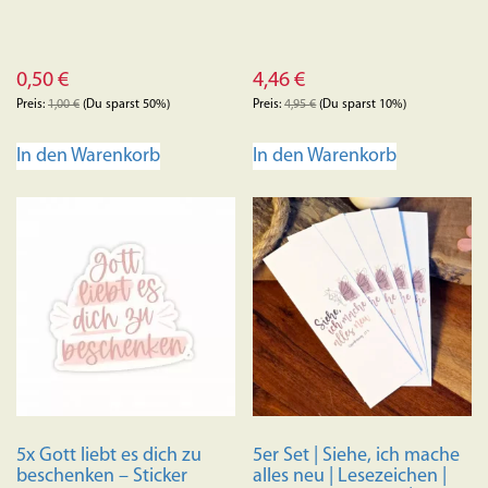
0,50
€
4,46
€
Preis:
1,00
€
(Du sparst 50%)
Preis:
4,95
€
(Du sparst 10%)
In den Warenkorb
In den Warenkorb
5x Gott liebt es dich zu
5er Set | Siehe, ich mache
beschenken – Sticker
alles neu | Lesezeichen |