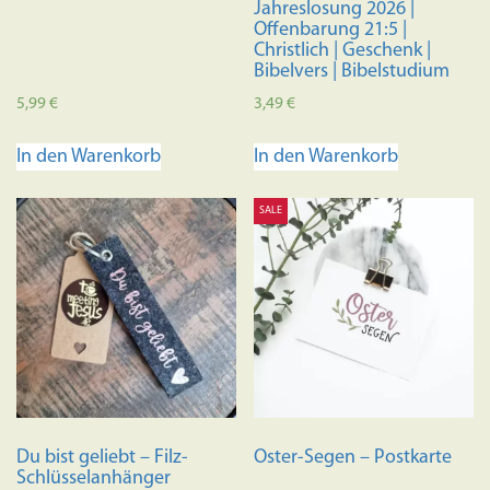
Jahreslosung 2026 |
Offenbarung 21:5 |
Christlich | Geschenk |
Bibelvers | Bibelstudium
5,99
€
3,49
€
In den Warenkorb
In den Warenkorb
SALE
Du bist geliebt – Filz-
Oster-Segen – Postkarte
Schlüsselanhänger