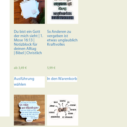
Du bist ein Gott
5x Anderen zu
der mich sieht | 1.
vergeben ist
Mose 16:13 |
etwas unglaublich
Notizblock für
Kraftvolles
deinen Alltag
| Bibel | Christlich
ab
3,49
€
5,99
€
Dieses
Ausführung
In den Warenkorb
Produkt
wählen
weist
mehrere
Varianten
auf.
Die
Optionen
können
auf