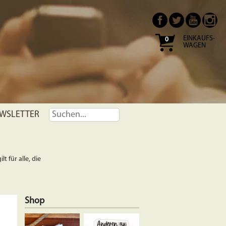
EINKAUFS-
0
WAGEN
WSLETTER
t für alle, die
Shop