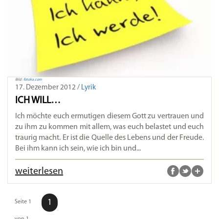
Bild:
fotolia.com
17. Dezember 2012 /
Lyrik
ICH WILL…
Ich möchte euch ermutigen diesem Gott zu vertrauen und
zu ihm zu kommen mit allem, was euch belastet und euch
traurig macht. Er ist die Quelle des Lebens und der Freude.
Bei ihm kann ich sein, wie ich bin und...
weiterlesen
1
Seite 1