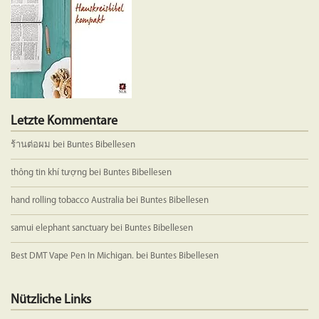
Letzte Kommentare
ร้านต่อผม
bei
Buntes Bibellesen
thông tin khí tượng
bei
Buntes Bibellesen
hand rolling tobacco Australia
bei
Buntes Bibellesen
samui elephant sanctuary
bei
Buntes Bibellesen
Best DMT Vape Pen In Michigan.
bei
Buntes Bibellesen
Nützliche Links