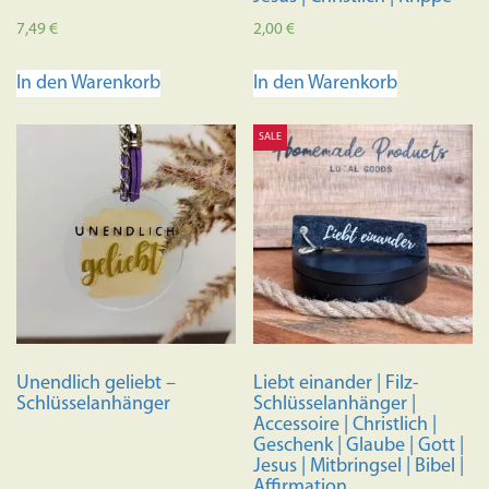
7,49
€
2,00
€
In den Warenkorb
In den Warenkorb
SALE
Unendlich geliebt –
Liebt einander | Filz-
Schlüsselanhänger
Schlüsselanhänger |
Accessoire | Christlich |
Geschenk | Glaube | Gott |
Jesus | Mitbringsel | Bibel |
Affirmation