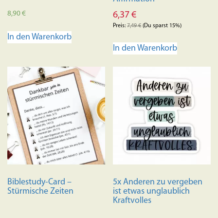
8,90
€
6,37
€
Preis:
7,49
€
(Du sparst 15%)
In den Warenkorb
In den Warenkorb
Biblestudy-Card –
5x Anderen zu vergeben
Stürmische Zeiten
ist etwas unglaublich
Kraftvolles