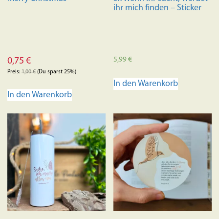
ihr mich finden – Sticker
5,99
€
0,75
€
Preis:
1,00
€
(Du sparst 25%)
In den Warenkorb
In den Warenkorb