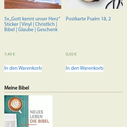
5x „Gott kennt unser Herz“
Postkarte Psalm 18, 2
Sticker | Vinyl | Christlich |
Bibel | Glaube | Geschenk
7,49
€
0,50
€
In den Warenkorb
In den Warenkorb
Meine Bibel