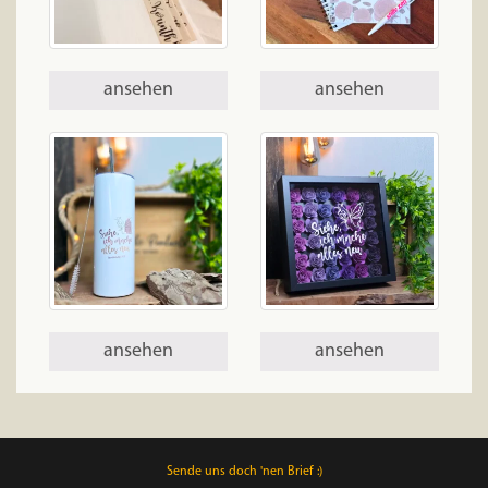
ansehen
ansehen
ansehen
ansehen
Sende uns doch 'nen Brief :)