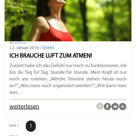
Bild:
fotolia.com
12. Januar 2016 /
Erlebt
ICH BRAUCHE LUFT ZUM ATMEN!
Zurzeit habe ich das Gefühl nur noch zu funktionieren. Ich
bin da. Tag für Tag. Stunde für Stunde. Mein Kopf ist nur
noch am rotieren. „Welche Termine stehen heute noch
an?“, „Was muss noch organisiert werden?“, „Wie kann man
was...
weiterlesen
1
Seite 1