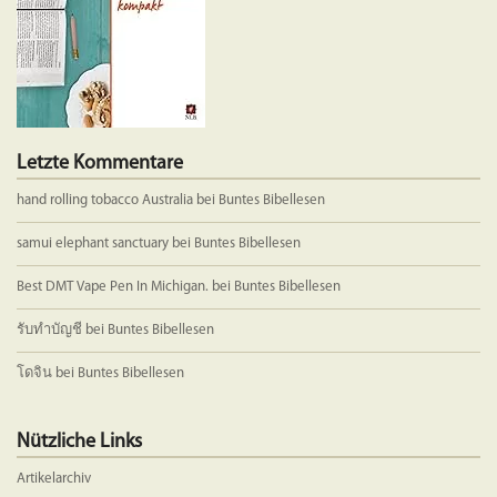
Letzte Kommentare
hand rolling tobacco Australia
bei
Buntes Bibellesen
samui elephant sanctuary
bei
Buntes Bibellesen
Best DMT Vape Pen In Michigan.
bei
Buntes Bibellesen
รับทำบัญชี
bei
Buntes Bibellesen
โดจิน
bei
Buntes Bibellesen
Nützliche Links
Artikelarchiv