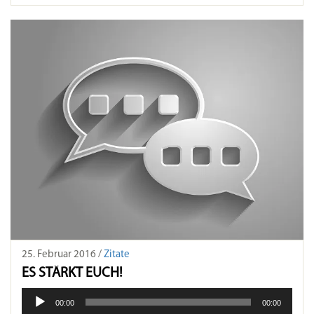
25. Februar 2016 /
Zitate
ES STÄRKT EUCH!
Audio-
00:00
00:00
Player