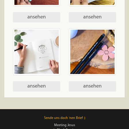
ansehen
ansehen
ansehen
ansehen
Sende uns doch 'nen Brief :)
Meeting Jesus