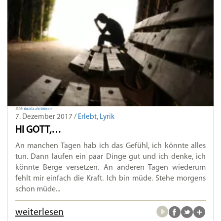
Bild:
fotolia.de/hikrcn
7. Dezember 2017 /
Erlebt
,
Lyrik
HI GOTT,…
An manchen Tagen hab ich das Gefühl, ich könnte alles
tun. Dann laufen ein paar Dinge gut und ich denke, ich
könnte Berge versetzen. An anderen Tagen wiederum
fehlt mir einfach die Kraft. Ich bin müde. Stehe morgens
schon müde...
weiterlesen