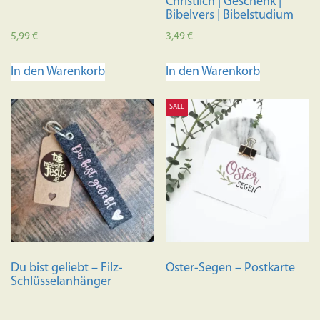
Christlich | Geschenk |
Bibelvers | Bibelstudium
5,99
€
3,49
€
In den Warenkorb
In den Warenkorb
SALE
Du bist geliebt – Filz-
Oster-Segen – Postkarte
Schlüsselanhänger