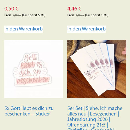
0,50
€
4,46
€
Preis:
1,00
€
(Du sparst 50%)
Preis:
4,95
€
(Du sparst 10%)
In den Warenkorb
In den Warenkorb
5x Gott liebt es dich zu
5er Set | Siehe, ich mache
beschenken – Sticker
alles neu | Lesezeichen |
Jahreslosung 2026 |
Offenbarung 21:5 |