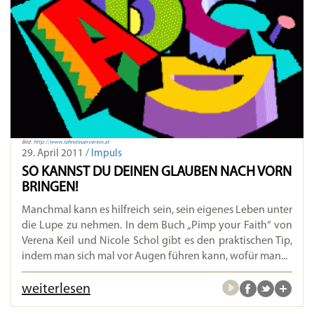
Bild:
http://www.lohnsteuerverein.at
29. April 2011 /
Impuls
SO KANNST DU DEINEN GLAUBEN NACH VORN
BRINGEN!
Manchmal kann es hilfreich sein, sein eigenes Leben unter
die Lupe zu nehmen. In dem Buch „Pimp your Faith“ von
Verena Keil und Nicole Schol gibt es den praktischen Tip,
indem man sich mal vor Augen führen kann, wofür man...
weiterlesen