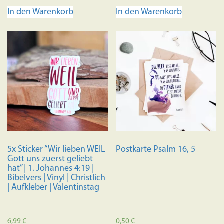
In den Warenkorb
In den Warenkorb
5x Sticker “Wir lieben WEIL
Postkarte Psalm 16, 5
Gott uns zuerst geliebt
hat” | 1. Johannes 4:19 |
Bibelvers | Vinyl | Christlich
| Aufkleber | Valentinstag
6,99
€
0,50
€