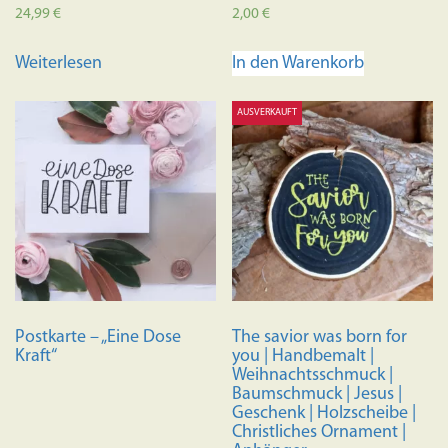
24,99
€
2,00
€
Weiterlesen
In den Warenkorb
AUSVERKAUFT
Postkarte – „Eine Dose
The savior was born for
Kraft“
you | Handbemalt |
Weihnachtsschmuck |
Baumschmuck | Jesus |
Geschenk | Holzscheibe |
Christliches Ornament |