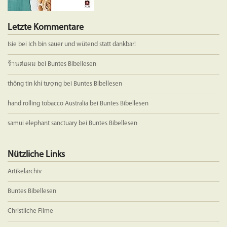
Letzte Kommentare
Isie
bei
Ich bin sauer und wütend statt dankbar!
ร้านต่อผม
bei
Buntes Bibellesen
thông tin khí tượng
bei
Buntes Bibellesen
hand rolling tobacco Australia
bei
Buntes Bibellesen
samui elephant sanctuary
bei
Buntes Bibellesen
Nützliche Links
Artikelarchiv
Buntes Bibellesen
Christliche Filme