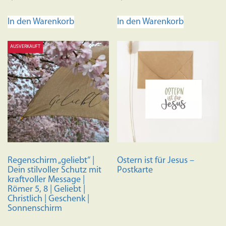
In den Warenkorb
In den Warenkorb
AUSVERKAUFT
Regenschirm „geliebt“ |
Ostern ist für Jesus –
Dein stilvoller Schutz mit
Postkarte
kraftvoller Message |
Römer 5, 8 | Geliebt |
Christlich | Geschenk |
Sonnenschirm