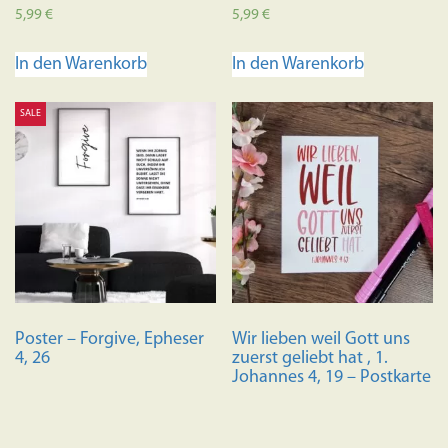
5,99
€
5,99
€
In den Warenkorb
In den Warenkorb
SALE
Poster – Forgive, Epheser
Wir lieben weil Gott uns
4, 26
zuerst geliebt hat , 1.
Johannes 4, 19 – Postkarte