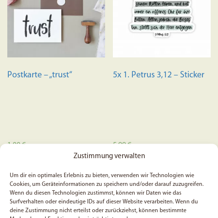
Postkarte – „trust“
5x 1. Petrus 3,12 – Sticker
1,00
€
5,99
€
Zustimmung verwalten
In den Warenkorb
In den Warenkorb
Um dir ein optimales Erlebnis zu bieten, verwenden wir Technologien wie
Cookies, um Geräteinformationen zu speichern und/oder darauf zuzugreifen.
Wenn du diesen Technologien zustimmst, können wir Daten wie das
SALE
Surfverhalten oder eindeutige IDs auf dieser Website verarbeiten. Wenn du
deine Zustimmung nicht erteilst oder zurückziehst, können bestimmte