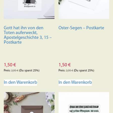
Gott hat ihn von den
Oster-Segen – Postkarte
Toten auferweckt,
Apostelgeschichte 3, 15 –
Postkarte
1,50
€
1,50
€
Preis:
2,00
€
(Du sparst 25%)
Preis:
2,00
€
(Du sparst 25%)
In den Warenkorb
In den Warenkorb