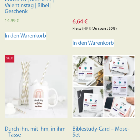
Valentinstag | Bibel |
Geschenk
14,99
€
6,64
€
Preis:
9,49
€
(Du sparst 30%)
In den Warenkorb
In den Warenkorb
SALE
Durch ihn, mit ihm, in ihm
Biblestudy-Card – Mose-
– Tasse
Set