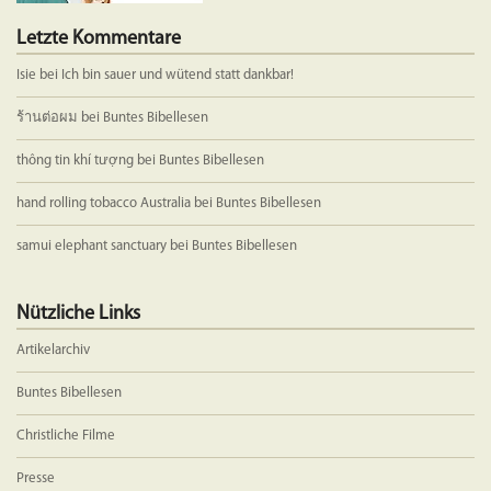
Letzte Kommentare
Isie
bei
Ich bin sauer und wütend statt dankbar!
ร้านต่อผม
bei
Buntes Bibellesen
thông tin khí tượng
bei
Buntes Bibellesen
hand rolling tobacco Australia
bei
Buntes Bibellesen
samui elephant sanctuary
bei
Buntes Bibellesen
Nützliche Links
Artikelarchiv
Buntes Bibellesen
Christliche Filme
Presse