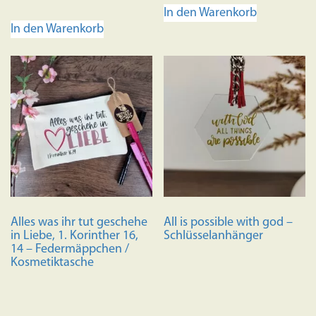
In den Warenkorb
In den Warenkorb
Alles was ihr tut geschehe
All is possible with god –
in Liebe, 1. Korinther 16,
Schlüsselanhänger
14 – Federmäppchen /
Kosmetiktasche