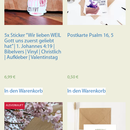
5x Sticker “Wir lieben WEIL
Postkarte Psalm 16, 5
Gott uns zuerst geliebt
hat” | 1. Johannes 4:19 |
Bibelvers | Vinyl | Christlich
| Aufkleber | Valentinstag
6,99
€
0,50
€
In den Warenkorb
In den Warenkorb
AUSVERKAUFT