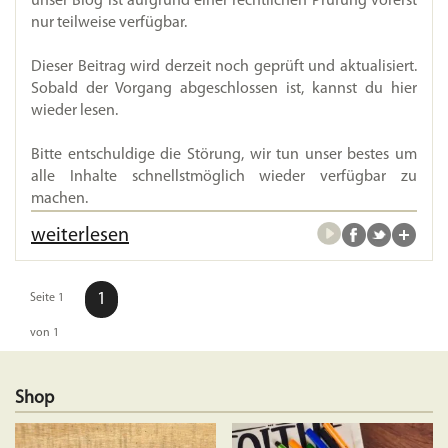
unser Blog ist aufgrund einer rechtlichen Prüfung vorerst
nur teilweise verfügbar.
Dieser Beitrag wird derzeit noch geprüft und aktualisiert.
Sobald der Vorgang abgeschlossen ist, kannst du hier
wieder lesen.
Bitte entschuldige die Störung, wir tun unser bestes um
alle Inhalte schnellstmöglich wieder verfügbar zu
machen.
weiterlesen
1
Seite 1
von 1
Shop