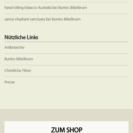
hand rolling tobacco Australia
bei
Buntes Bibellesen
samui elephant sanctuary
bei
Buntes Bibellesen
Nützliche Links
Artikelarchiv
Buntes Bibellesen
Christliche Filme
Presse
ZUM SHOP