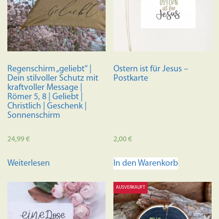
Regenschirm „geliebt“ |
Ostern ist für Jesus –
Dein stilvoller Schutz mit
Postkarte
kraftvoller Message |
Römer 5, 8 | Geliebt |
Christlich | Geschenk |
Sonnenschirm
24,99
€
2,00
€
Weiterlesen
In den Warenkorb
AUSVERKAUFT