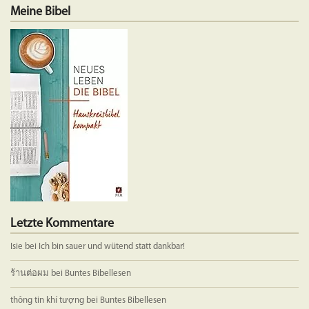
Meine Bibel
Letzte Kommentare
Isie
bei
Ich bin sauer und wütend statt dankbar!
ร้านต่อผม
bei
Buntes Bibellesen
thông tin khí tượng
bei
Buntes Bibellesen