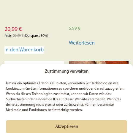
5,99
€
20,99
€
Preis:
29,99
€
(Du sparst 30%)
Weiterlesen
In den Warenkorb
Zustimmung verwalten
Um dir ein optimales Erlebnis zu bieten, verwenden wir Technologien wie
Cookies, um Geräteinformationen zu speichern und/oder darauf zuzugreifen.
Wenn du diesen Technologien zustimmst, können wir Daten wie das
Surfverhalten oder eindeutige IDs auf dieser Website verarbeiten. Wenn du
deine Zustimmung nicht erteilst oder zurückziehst, können bestimmte
Merkmale und Funktionen beeinträchtigt werden.
Akzeptieren
5x Gott hat ihn von den
5x Sticker “Ein freundliches