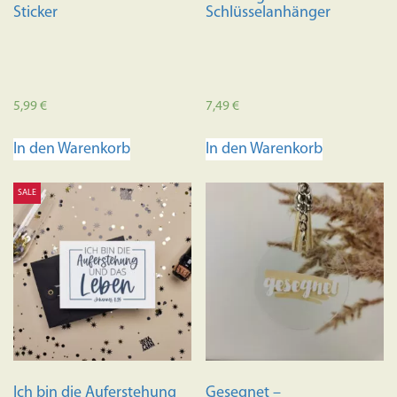
Sticker
Schlüsselanhänger
5,99
€
7,49
€
In den Warenkorb
In den Warenkorb
SALE
Ich bin die Auferstehung
Gesegnet –