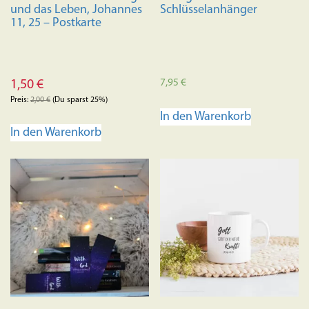
und das Leben, Johannes
Schlüsselanhänger
11, 25 – Postkarte
7,95
€
1,50
€
Preis:
2,00
€
(Du sparst 25%)
In den Warenkorb
In den Warenkorb