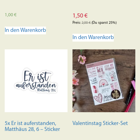
1,00
€
1,50
€
Preis:
2,00
€
(Du sparst 25%)
In den Warenkorb
In den Warenkorb
5x Er ist auferstanden,
Valentinstag Sticker-Set
Matthäus 28, 6 – Sticker