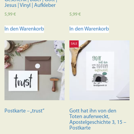
Jesus | Vinyl | Aufkleber
5,99
€
5,99
€
In den Warenkorb
In den Warenkorb
SALE
Postkarte – „trust“
Gott hat ihn von den
Toten auferweckt,
Apostelgeschichte 3, 15 –
Postkarte