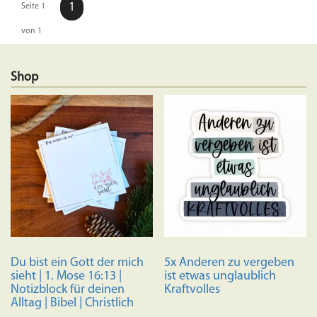
1
Seite 1
von 1
Shop
Du bist ein Gott der mich
5x Anderen zu vergeben
sieht | 1. Mose 16:13 |
ist etwas unglaublich
Notizblock für deinen
Kraftvolles
Alltag | Bibel | Christlich