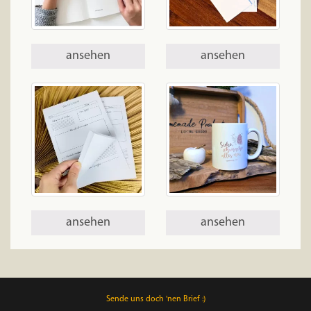
ansehen
ansehen
ansehen
ansehen
Sende uns doch 'nen Brief :)