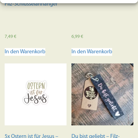
Filz-Schlüsselanhänger
7,49
€
6,99
€
In den Warenkorb
In den Warenkorb
5x Ostern ist für Jesus –
Du bist geliebt – Filz-