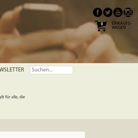
EINKAUFS-
0
WAGEN
WSLETTER
t für alle, die