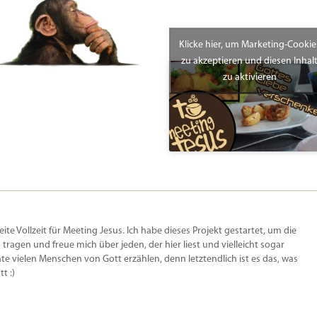
Klicke hier, um Marketing-Cookie
zu akzeptieren und diesen Inhal
zu aktivieren
beite Vollzeit für Meeting Jesus. Ich habe dieses Projekt gestartet, um die
u tragen und freue mich über jeden, der hier liest und vielleicht sogar
e vielen Menschen von Gott erzählen, denn letztendlich ist es das, was
t :)