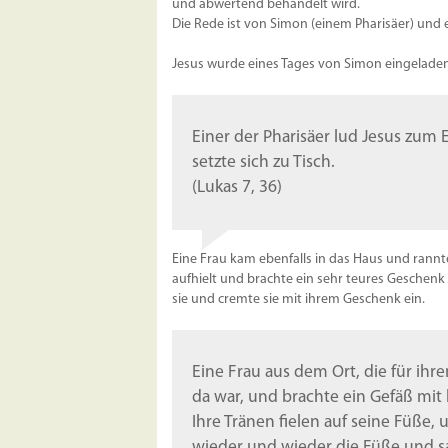
und abwertend behandelt wird.
Die Rede ist von Simon (einem Pharisäer) un
Jesus wurde eines Tages von Simon eingeladen
Einer der Pharisäer lud Jesus zum 
setzte sich zu Tisch.
(Lukas 7, 36)
Eine Frau kam ebenfalls in das Haus und rannte
aufhielt und brachte ein sehr teures Geschenk m
sie und cremte sie mit ihrem Geschenk ein.
Eine Frau aus dem Ort, die für ih
da war, und brachte ein Gefäß mit 
Ihre Tränen fielen auf seine Füße, 
wieder und wieder die Füße und sal