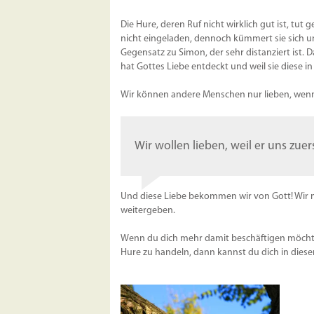
Die Hure, deren Ruf nicht wirklich gut ist, tut
nicht eingeladen, dennoch kümmert sie sich um
Gegensatz zu Simon, der sehr distanziert ist. D
hat Gottes Liebe entdeckt und weil sie diese i
Wir können andere Menschen nur lieben, wen
Wir wollen lieben, weil er uns zuers
Und diese Liebe bekommen wir von Gott! Wir m
weitergeben.
Wenn du dich mehr damit beschäftigen möchtes
Hure zu handeln, dann kannst du dich in dies
23. September
2011
z 2012