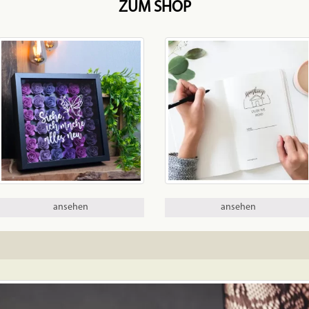
ZUM SHOP
ansehen
ansehen