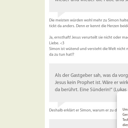
Die meisten würden wohl mehr zu Simon halten 
tickt da anders. Denn er kennt die Herzen beid
Ja, ernsthaft! Jesus verurteilt sie nicht oder m
Liebe. <3
Simon ist wütend und versteht die Welt nicht
da zu tun hat!?
Als der Gastgeber sah, was da vorg
Jesus kein Prophet ist. Wäre er wir
da berührt. Eine Sünderin!“ (Lukas 
Um 
Deshalb erklärt er Simon, warum er zu der Hure
Ger
Tec
die