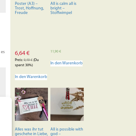
der
Poster (A3) –
All is calm all is
Produktseite
Trost, Hoffnung,
bright –
Freude
Stoffwimpel
gewählt
werden
11,90
€
 es
6,64
€
Preis:
9,49
€
(Du
In den Warenkorb
sparst 30%)
In den Warenkorb
Alles was ihr tut
All is possible with
geschehe in Liebe,
god –