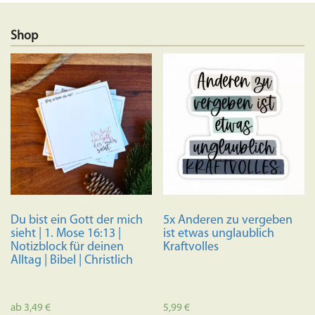
Shop
Du bist ein Gott der mich
5x Anderen zu vergeben
sieht | 1. Mose 16:13 |
ist etwas unglaublich
Notizblock für deinen
Kraftvolles
Alltag | Bibel | Christlich
ab
3,49
€
5,99
€