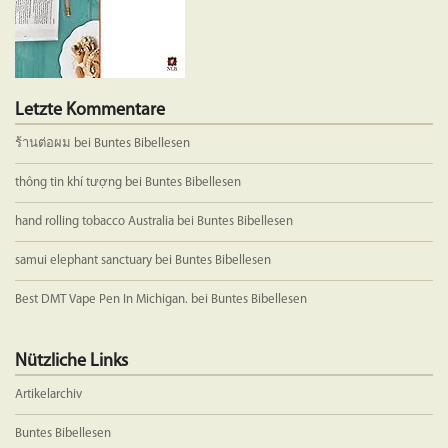
Letzte Kommentare
ร้านต่อผม
bei
Buntes Bibellesen
thông tin khí tượng
bei
Buntes Bibellesen
hand rolling tobacco Australia
bei
Buntes Bibellesen
samui elephant sanctuary
bei
Buntes Bibellesen
Best DMT Vape Pen In Michigan.
bei
Buntes Bibellesen
Nützliche Links
Artikelarchiv
Buntes Bibellesen