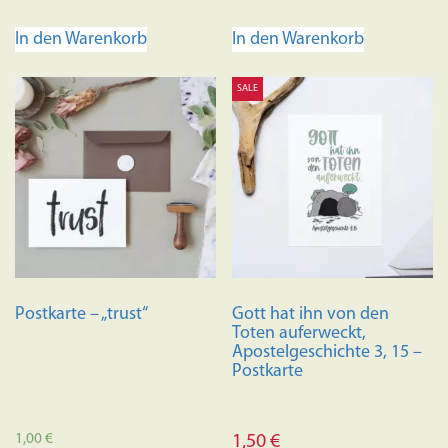
In den Warenkorb
In den Warenkorb
SALE
Postkarte – „trust“
Gott hat ihn von den
Toten auferweckt,
Apostelgeschichte 3, 15 –
Postkarte
1,00
€
1,50
€