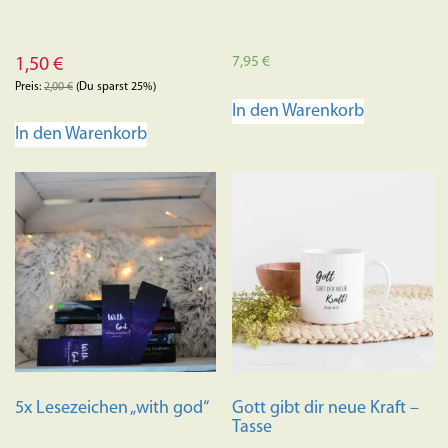
7,95
€
1,50
€
Preis:
2,00
€
(Du sparst 25%)
In den Warenkorb
In den Warenkorb
5x Lesezeichen „with god“
Gott gibt dir neue Kraft –
Tasse