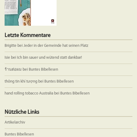
Letzte Kommentare
Brigitte
bei
Jeder in der Gemeinde hat seinen Platz
Isie
bei
Ich bin sauer und wütend statt dankbar!
ร้านต่อผม
bei
Buntes Bibellesen
thông tin khí tượng
bei
Buntes Bibellesen
hand rolling tobacco Australia
bei
Buntes Bibellesen
Nützliche Links
Artikelarchiv
Buntes Bibellesen