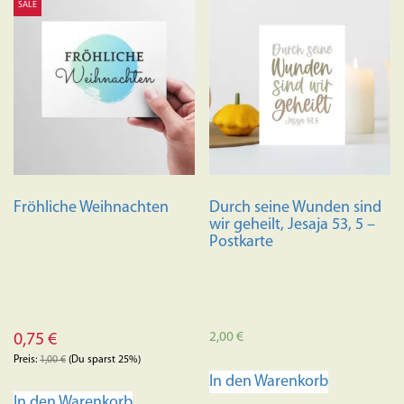
SALE
Fröhliche Weihnachten
Durch seine Wunden sind
wir geheilt, Jesaja 53, 5 –
Postkarte
2,00
€
0,75
€
Preis:
1,00
€
(Du sparst 25%)
In den Warenkorb
In den Warenkorb