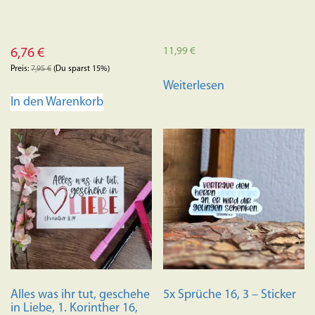
11,99
€
6,76
€
Preis:
7,95
€
(Du sparst 15%)
Weiterlesen
In den Warenkorb
Alles was ihr tut, geschehe
5x Sprüche 16, 3 – Sticker
in Liebe, 1. Korinther 16,