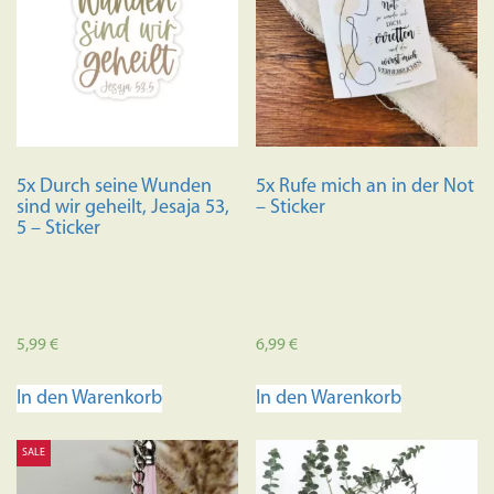
5x Durch seine Wunden
5x Rufe mich an in der Not
sind wir geheilt, Jesaja 53,
– Sticker
5 – Sticker
5,99
€
6,99
€
In den Warenkorb
In den Warenkorb
SALE