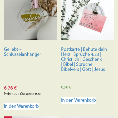
Geliebt –
Postkarte | Behüte dein
Schlüsselanhänger
Herz | Sprüche 4:23 |
Christlich | Geschenk
| Bibel | Sprüche |
Bibelvers | Gott | Jesus
0,50
€
6,76
€
Preis:
7,95
€
(Du sparst 15%)
In den Warenkorb
In den Warenkorb