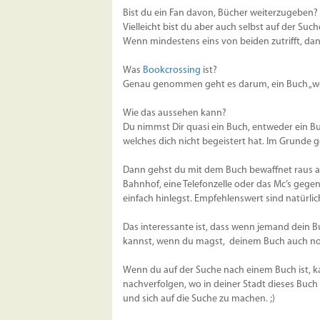
Bist du ein Fan davon, Bücher weiterzugeben? 
Vielleicht bist du aber auch selbst auf der Su
Wenn mindestens eins von beiden zutrifft, da
Was
Bookcrossing
ist?
Genau genommen geht es darum, ein Buch „we
Wie das aussehen kann?
Du nimmst Dir quasi ein Buch, entweder ein Bu
welches dich nicht begeistert hat. Im Grunde 
Dann gehst du mit dem Buch bewaffnet raus auf
Bahnhof, eine Telefonzelle oder das Mc’s gege
einfach hinlegst. Empfehlenswert sind natürli
Das interessante ist, dass wenn jemand dein B
kannst, wenn du magst, deinem Buch auch noc
Wenn du auf der Suche nach einem Buch ist, k
nachverfolgen, wo in deiner Stadt dieses Buch 
und sich auf die Suche zu machen. ;)