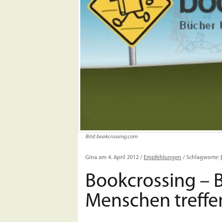
Bild: bookcrossing.com
Gina am 4. April 2012 /
Empfehlungen
/ Schlagworte:
Bookcrossing – 
Menschen treffe