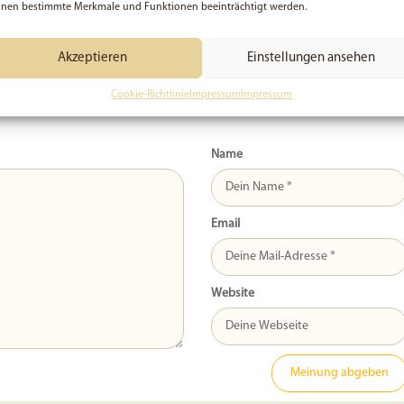
t :)
nen bestimmte Merkmale und Funktionen beeinträchtigt werden.
Akzeptieren
Einstellungen ansehen
Cookie-Richtlinie
Impressum
Impressum
Name
Email
Website