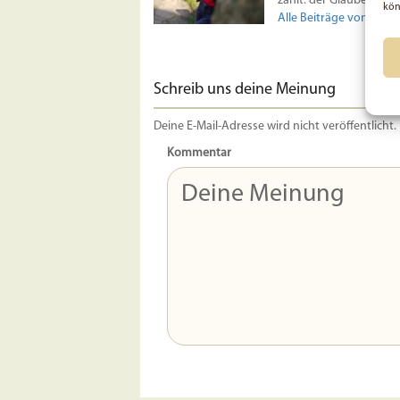
zählt: der Glaube an Got
kön
Alle Beiträge von Gina
Schreib uns deine Meinung
Deine E-Mail-Adresse wird nicht veröffentlicht.
Kommentar