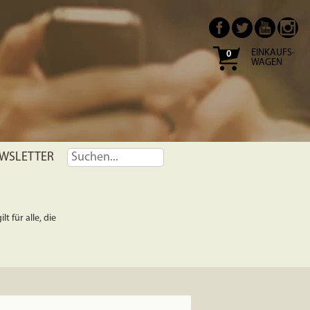
EINKAUFS-
0
WAGEN
WSLETTER
t für alle, die