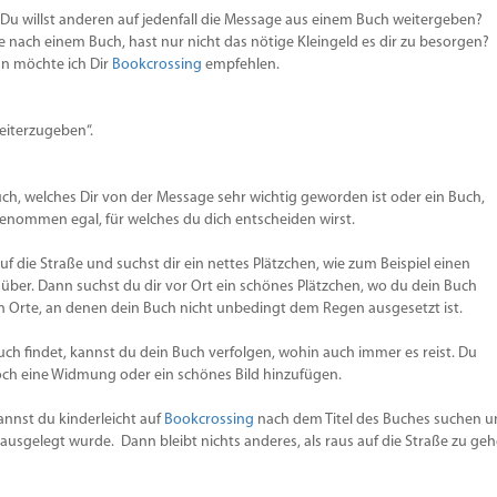
Du willst anderen auf jedenfall die Message aus einem Buch weitergeben?
che nach einem Buch, hast nur nicht das nötige Kleingeld es dir zu besorgen?
nn möchte ich Dir
Bookcrossing
empfehlen.
iterzugeben“.
ch, welches Dir von der Message sehr wichtig geworden ist oder ein Buch,
genommen egal, für welches du dich entscheiden wirst.
 die Straße und suchst dir ein nettes Plätzchen, wie zum Beispiel einen
nüber. Dann suchst du dir vor Ort ein schönes Plätzchen, wo du dein Buch
ch Orte, an denen dein Buch nicht unbedingt dem Regen ausgesetzt ist.
uch findet, kannst du dein Buch verfolgen, wohin auch immer es reist. Du
h eine Widmung oder ein schönes Bild hinzufügen.
annst du kinderleicht auf
Bookcrossing
nach dem Titel des Buches suchen 
ausgelegt wurde. Dann bleibt nichts anderes, als raus auf die Straße zu ge