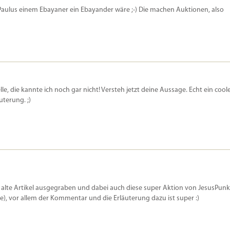
Paulus einem Ebayaner ein Ebayander wäre ;-) Die machen Auktionen, also
telle, die kannte ich noch gar nicht! Versteh jetzt deine Aussage. Echt ein cool
uterung. ;)
r alte Artikel ausgegraben und dabei auch diese super Aktion von JesusPunk
e), vor allem der Kommentar und die Erläuterung dazu ist super :)