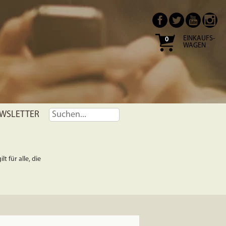
EINKAUFS-
0
WAGEN
WSLETTER
t für alle, die