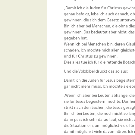
„Damit ich die Juden für Christus gewinn
genau befolgt, lebe ich auch danach, o
gewinnen, die sich dem Gesetz unterwo
Bin ich aber bei Menschen, die ohne die
gewinnen. Das bedeutet aber nicht, dass
gegeben hat.
Wenn ich bei Menschen bin, deren Glaube
schaden. Ich möchte mich allen gleichs
und für Christus zu gewinnen.
Dies alles tue ich für die rettende Botsc
Und die Volxbibel drückt das so aus:
Damit ich die Juden für Jesus begeistern
gar nicht mehr muss. Ich möchte sie ebe
„Wenn ich aber bei Leuten abhänge, die d
sie für Jesus begeistern möchte. Das heiß
strikt nach den Sachen, die Jesus gesagt
Bin ich bei Leuten, die noch nicht so l
dann pass ich sehr darauf auf, sie nicht
die Situation ein, um möglichst viele fü
damit möglichst viele davon hören. Ich n