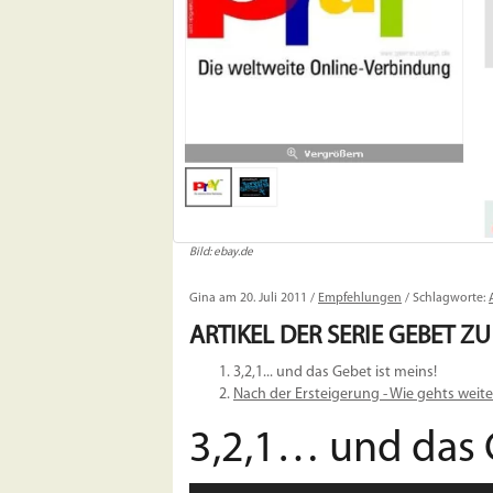
Bild: ebay.de
Gina am 20. Juli 2011 /
Empfehlungen
/ Schlagworte:
ARTIKEL DER SERIE
GEBET ZU
3,2,1... und das Gebet ist meins!
Nach der Ersteigerung - Wie gehts weite
3,2,1… und das G
Audio-