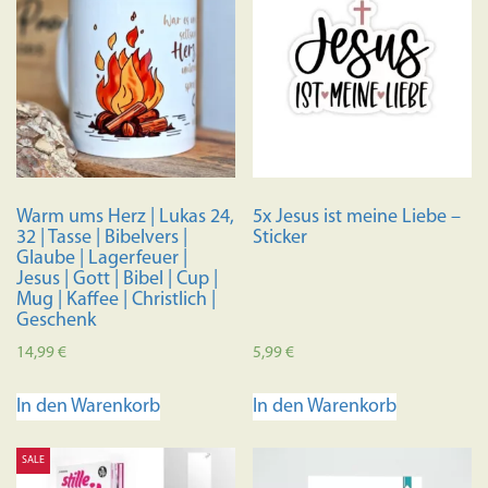
Warm ums Herz | Lukas 24,
5x Jesus ist meine Liebe –
32 | Tasse | Bibelvers |
Sticker
Glaube | Lagerfeuer |
Jesus | Gott | Bibel | Cup |
Mug | Kaffee | Christlich |
Geschenk
14,99
€
5,99
€
In den Warenkorb
In den Warenkorb
SALE