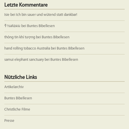
Letzte Kommentare
Isie
bei
Ich bin sauer und wütend statt dankbar!
ร้านต่อผม
bei
Buntes Bibellesen
thông tin khí tượng
bei
Buntes Bibellesen
hand rolling tobacco Australia
bei
Buntes Bibellesen
samui elephant sanctuary
bei
Buntes Bibellesen
Nützliche Links
Artikelarchiv
Buntes Bibellesen
Christliche Filme
Presse