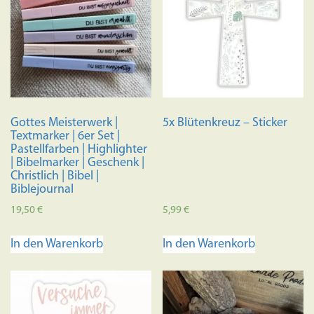
Gottes Meisterwerk |
5x Blütenkreuz – Sticker
Textmarker | 6er Set |
Pastellfarben | Highlighter
| Bibelmarker | Geschenk |
Christlich | Bibel |
Biblejournal
19,50
€
5,99
€
In den Warenkorb
In den Warenkorb