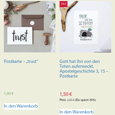
SALE
Postkarte – „trust“
Gott hat ihn von den
Toten auferweckt,
Apostelgeschichte 3, 15 –
Postkarte
1,00
€
1,50
€
Preis:
2,00
€
(Du sparst 25%)
In den Warenkorb
In den Warenkorb