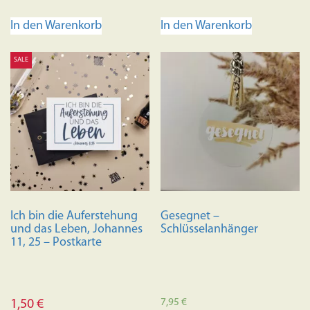
In den Warenkorb
In den Warenkorb
SALE
Ich bin die Auferstehung
Gesegnet –
und das Leben, Johannes
Schlüsselanhänger
11, 25 – Postkarte
7,95
€
1,50
€