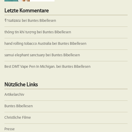
Letzte Kommentare
ร้านต่อผม
bei
Buntes Bibellesen
thông tin khí tượng
bei
Buntes Bibellesen
hand rolling tobacco Australia
bei
Buntes Bibellesen
samui elephant sanctuary
bei
Buntes Bibellesen
Best DMT Vape Pen In Michigan.
bei
Buntes Bibellesen
Nützliche Links
Artikelarchiv
Buntes Bibellesen
Christliche Filme
Presse