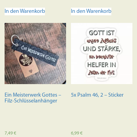
In den Warenkorb
In den Warenkorb
Ein Meisterwerk Gottes –
5x Psalm 46, 2 – Sticker
Filz-Schlüsselanhänger
7,49
€
6,99
€