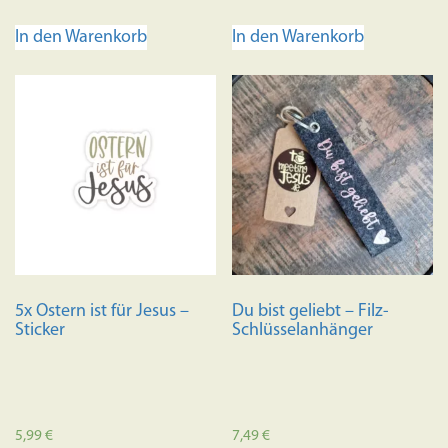
In den Warenkorb
In den Warenkorb
5x Ostern ist für Jesus –
Du bist geliebt – Filz-
Sticker
Schlüsselanhänger
5,99
€
7,49
€