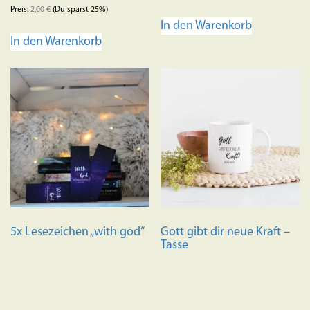
Preis:
2,00
€
(Du sparst 25%)
In den Warenkorb
In den Warenkorb
5x Lesezeichen „with god“
Gott gibt dir neue Kraft –
Tasse