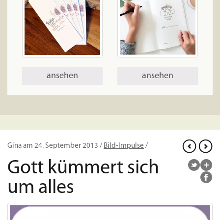
ansehen
ansehen
Gina am 24. September 2013 /
Bild-Impulse
/
Gott kümmert sich
um alles