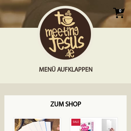
0
MENÜ AUFKLAPPEN
ZUM SHOP
SALE