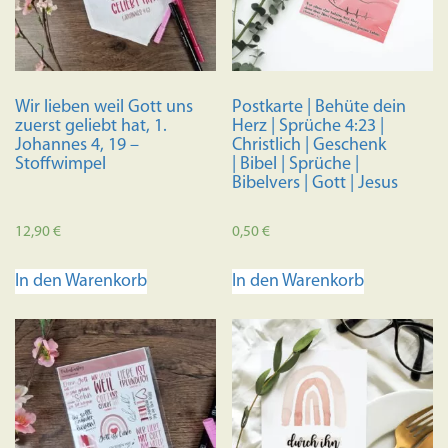
Wir lieben weil Gott uns
Postkarte | Behüte dein
zuerst geliebt hat, 1.
Herz | Sprüche 4:23 |
Johannes 4, 19 –
Christlich | Geschenk
Stoffwimpel
| Bibel | Sprüche |
Bibelvers | Gott | Jesus
12,90
€
0,50
€
In den Warenkorb
In den Warenkorb