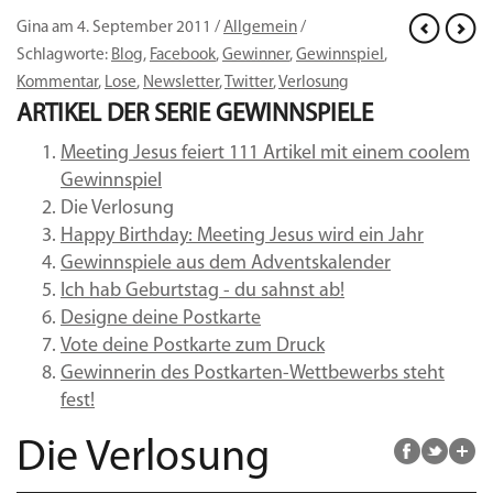
Gina am 4. September 2011 /
Allgemein
/
Schlagworte:
Blog
,
Facebook
,
Gewinner
,
Gewinnspiel
,
Kommentar
,
Lose
,
Newsletter
,
Twitter
,
Verlosung
ARTIKEL DER SERIE
GEWINNSPIELE
Meeting Jesus feiert 111 Artikel mit einem coolem
Gewinnspiel
Die Verlosung
Happy Birthday: Meeting Jesus wird ein Jahr
Gewinnspiele aus dem Adventskalender
Ich hab Geburtstag - du sahnst ab!
Designe deine Postkarte
Vote deine Postkarte zum Druck
Gewinnerin des Postkarten-Wettbewerbs steht
fest!
Die Verlosung