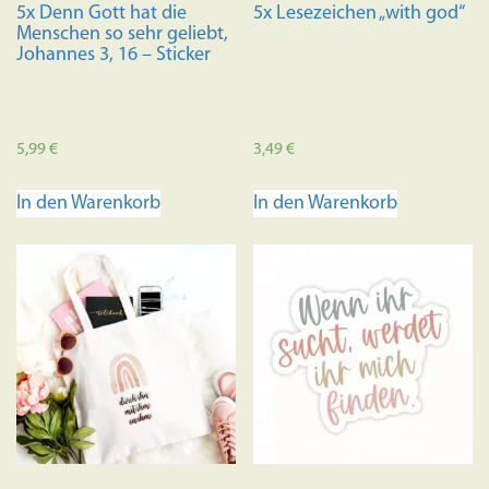
5x Denn Gott hat die
5x Lesezeichen „with god“
Menschen so sehr geliebt,
Johannes 3, 16 – Sticker
5,99
€
3,49
€
In den Warenkorb
In den Warenkorb