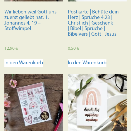
Wir lieben weil Gott uns
Postkarte | Behüte dein
zuerst geliebt hat, 1.
Herz | Sprüche 4:23 |
Johannes 4, 19 –
Christlich | Geschenk
Stoffwimpel
| Bibel | Sprüche |
Bibelvers | Gott | Jesus
12,90
€
0,50
€
In den Warenkorb
In den Warenkorb