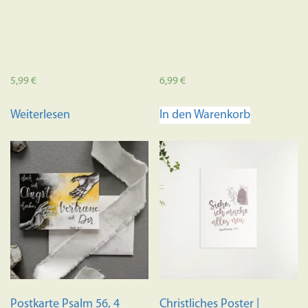
werden
5,99
€
6,99
€
Weiterlesen
In den Warenkorb
Postkarte Psalm 56, 4
Christliches Poster |