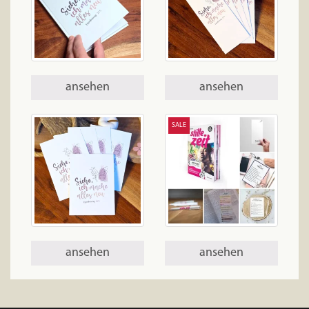
ansehen
ansehen
SALE
ansehen
ansehen