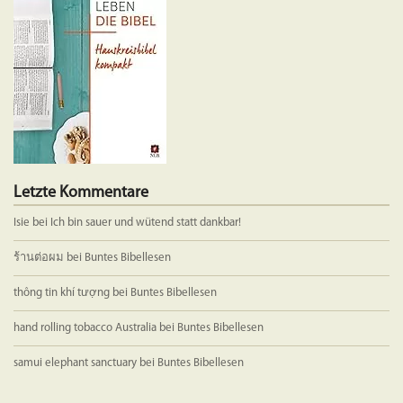
Letzte Kommentare
Isie
bei
Ich bin sauer und wütend statt dankbar!
ร้านต่อผม
bei
Buntes Bibellesen
thông tin khí tượng
bei
Buntes Bibellesen
hand rolling tobacco Australia
bei
Buntes Bibellesen
samui elephant sanctuary
bei
Buntes Bibellesen