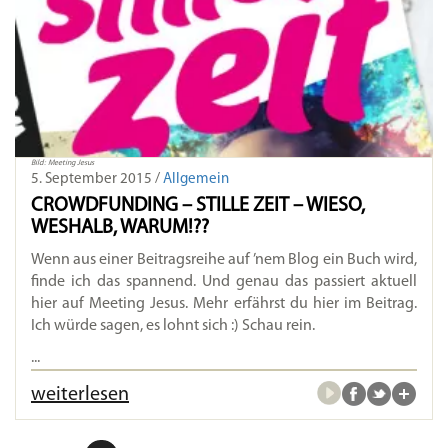
Bild: Meeting Jesus
5. September 2015 /
Allgemein
CROWDFUNDING – STILLE ZEIT – WIESO,
WESHALB, WARUM!??
Wenn aus einer Beitragsreihe auf ’nem Blog ein Buch wird,
finde ich das spannend. Und genau das passiert aktuell
hier auf Meeting Jesus. Mehr erfährst du hier im Beitrag.
Ich würde sagen, es lohnt sich :) Schau rein.
...
weiterlesen