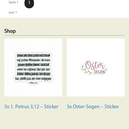
1
Seite 1
von 1
Shop
5x 1. Petrus 3,12 – Sticker
5x Oster-Segen – Sticker