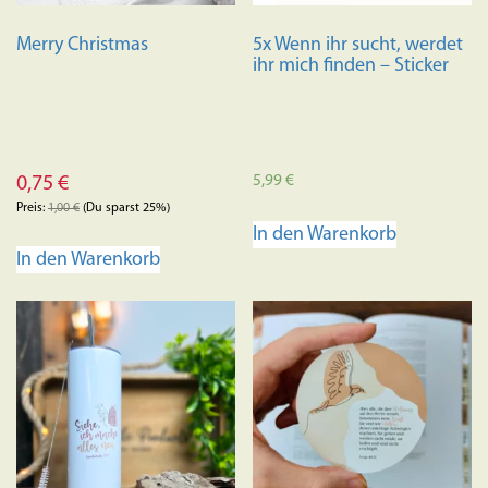
Merry Christmas
5x Wenn ihr sucht, werdet
ihr mich finden – Sticker
5,99
€
0,75
€
Preis:
1,00
€
(Du sparst 25%)
In den Warenkorb
In den Warenkorb