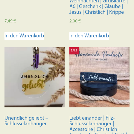
Weihnachten | Grußkarte |
A6 | Geschenk | Glaube |
Jesus | Christlich | Krippe
7,49
€
2,00
€
In den Warenkorb
In den Warenkorb
SALE
Unendlich geliebt –
Liebt einander | Filz-
Schlüsselanhänger
Schlüsselanhänger |
Accessoire | Christlich |