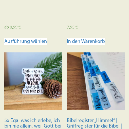
werden
ab
0,99
€
7,95
€
Dieses
Ausführung wählen
In den Warenkorb
Produkt
weist
mehrere
Varianten
auf.
Die
Optionen
können
auf
der
Produktseite
5x Egal was ich erlebe, ich
Bibelregister „Himmel“ |
gewählt
bin nie allein, weil Gott bei
Griffregister für die Bibel |