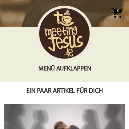
0
MENÜ AUFKLAPPEN
EIN PAAR ARTIKEL FÜR DICH