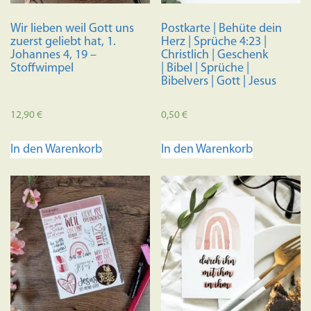
Wir lieben weil Gott uns
Postkarte | Behüte dein
zuerst geliebt hat, 1.
Herz | Sprüche 4:23 |
Johannes 4, 19 –
Christlich | Geschenk
Stoffwimpel
| Bibel | Sprüche |
Bibelvers | Gott | Jesus
12,90
€
0,50
€
In den Warenkorb
In den Warenkorb