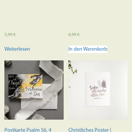
werden
5,99
€
6,99
€
Weiterlesen
In den Warenkorb
Postkarte Psalm 56, 4
Christliches Poster |