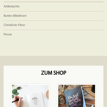
Artikelarchiv
Buntes Bibellesen
Christliche Filme
Presse
ZUM SHOP