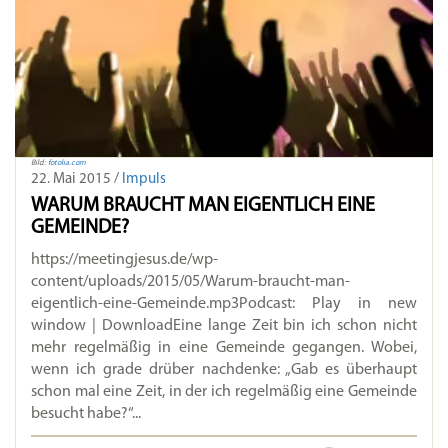
Bild:
fotolia.com
22. Mai 2015 /
Impuls
WARUM BRAUCHT MAN EIGENTLICH EINE
GEMEINDE?
https://meetingjesus.de/wp-
content/uploads/2015/05/Warum-braucht-man-
eigentlich-eine-Gemeinde.mp3Podcast: Play in new
window | DownloadEine lange Zeit bin ich schon nicht
mehr regelmäßig in eine Gemeinde gegangen. Wobei,
wenn ich grade drüber nachdenke: „Gab es überhaupt
schon mal eine Zeit, in der ich regelmäßig eine Gemeinde
besucht habe?“...