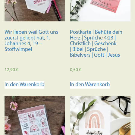
Wir lieben weil Gott uns
Postkarte | Behüte dein
zuerst geliebt hat, 1.
Herz | Sprüche 4:23 |
Johannes 4, 19 –
Christlich | Geschenk
Stoffwimpel
| Bibel | Sprüche |
Bibelvers | Gott | Jesus
12,90
€
0,50
€
In den Warenkorb
In den Warenkorb