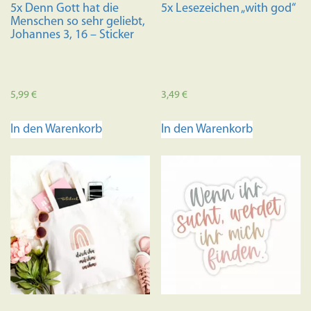
5x Denn Gott hat die
5x Lesezeichen „with god“
Menschen so sehr geliebt,
Johannes 3, 16 – Sticker
5,99
€
3,49
€
In den Warenkorb
In den Warenkorb