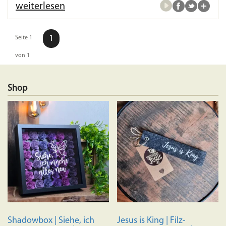
weiterlesen
1
Seite 1
von 1
Shop
Shadowbox | Siehe, ich
Jesus is King | Filz-