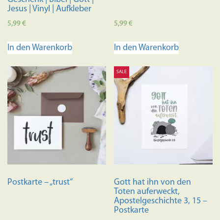
Jesus | Vinyl | Aufkleber
5,99
€
5,99
€
In den Warenkorb
In den Warenkorb
SALE
Postkarte – „trust“
Gott hat ihn von den
Toten auferweckt,
Apostelgeschichte 3, 15 –
Postkarte