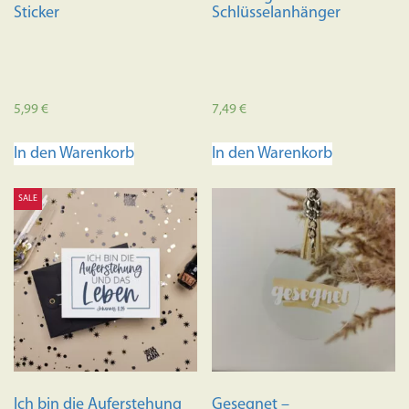
Sticker
Schlüsselanhänger
5,99
€
7,49
€
In den Warenkorb
In den Warenkorb
SALE
Ich bin die Auferstehung
Gesegnet –