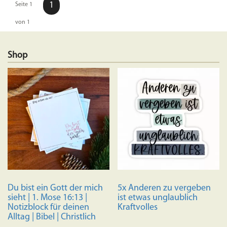
1
Seite 1
von 1
Shop
Du bist ein Gott der mich
5x Anderen zu vergeben
sieht | 1. Mose 16:13 |
ist etwas unglaublich
Notizblock für deinen
Kraftvolles
Alltag | Bibel | Christlich