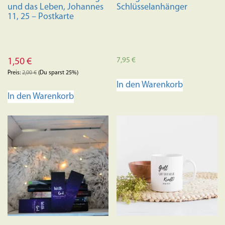
und das Leben, Johannes
Schlüsselanhänger
11, 25 – Postkarte
7,95
€
1,50
€
Preis:
2,00
€
(Du sparst 25%)
In den Warenkorb
In den Warenkorb