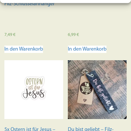
Filz-Schlüsselanhänger
7,49
€
6,99
€
In den Warenkorb
In den Warenkorb
5x Ostern ist für Jesus –
Du bist geliebt – Filz-