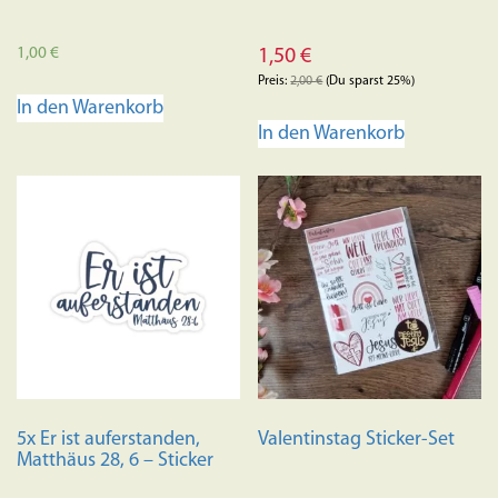
1,00
€
1,50
€
Preis:
2,00
€
(Du sparst 25%)
In den Warenkorb
In den Warenkorb
5x Er ist auferstanden,
Valentinstag Sticker-Set
Matthäus 28, 6 – Sticker