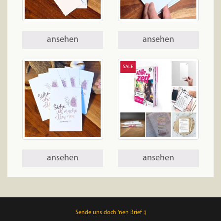
ansehen
ansehen
SALE
ansehen
ansehen
Sende uns doch 'nen Brief :)