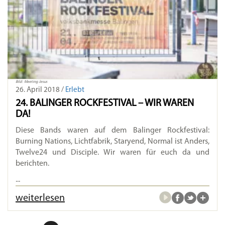
Bild: Meeting Jesus
26. April 2018 /
Erlebt
24. BALINGER ROCKFESTIVAL – WIR WAREN
DA!
Diese Bands waren auf dem Balinger Rockfestival:
Burning Nations, Lichtfabrik, Staryend, Normal ist Anders,
Twelve24 und Disciple. Wir waren für euch da und
berichten.
...
weiterlesen