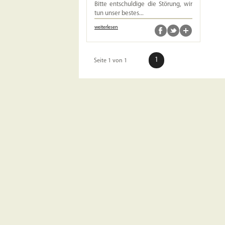
Bitte entschuldige die Störung, wir
tun unser bestes...
weiterlesen
1
Seite 1 von 1