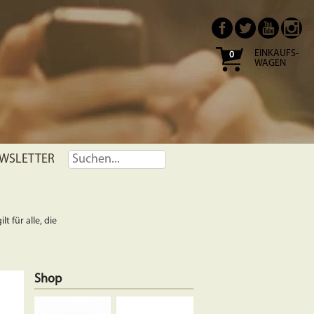
EINKAUFS-
0
WAGEN
WSLETTER
t für alle, die
Shop