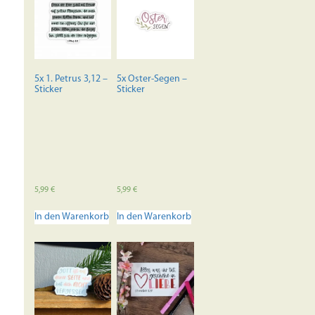
5x 1. Petrus 3,12 –
5x Oster-Segen –
Sticker
Sticker
5,99
€
5,99
€
In den Warenkorb
In den Warenkorb