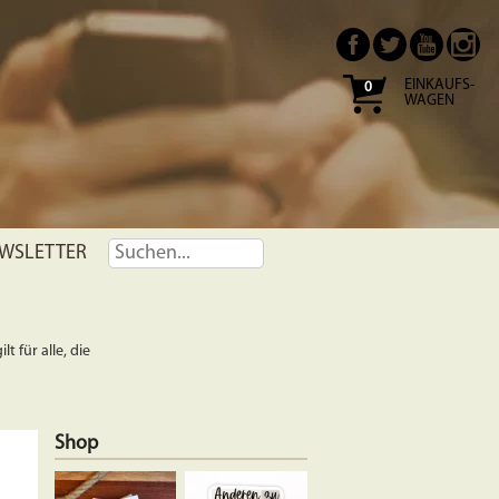
EINKAUFS-
0
WAGEN
WSLETTER
t für alle, die
Shop