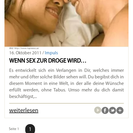
Bild: http://www.topnews.ae
16. Oktober 2011 /
Impuls
WENN SEX ZUR DROGE WIRD…
Es entwickelt sich ein Verlangen in Dir, welches immer
mehr und öfter solche Bilder sehen will. Du begibst dich in
diesem Moment in eine Welt, in der alle deine Wünsche
erfüllt werden, ohne Tabus. Umso mehr du dich damit
beschäftigst,...
weiterlesen
1
Seite 1