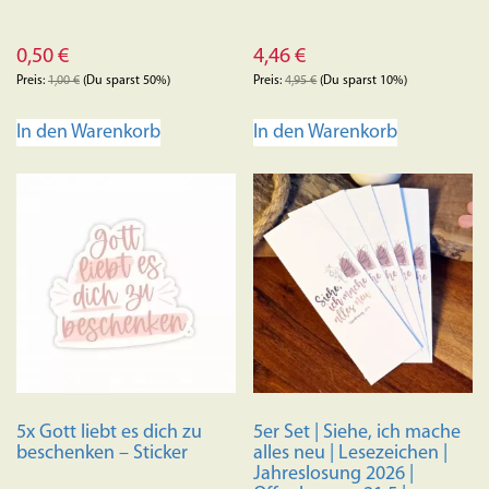
0,50
€
4,46
€
Preis:
1,00
€
(Du sparst 50%)
Preis:
4,95
€
(Du sparst 10%)
In den Warenkorb
In den Warenkorb
5x Gott liebt es dich zu
5er Set | Siehe, ich mache
beschenken – Sticker
alles neu | Lesezeichen |
Jahreslosung 2026 |