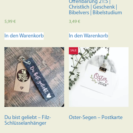
Offenbarung 21:5 |
Christlich | Geschenk |
Bibelvers | Bibelstudium
5,99
€
3,49
€
In den Warenkorb
In den Warenkorb
SALE
Du bist geliebt – Filz-
Oster-Segen – Postkarte
Schlüsselanhänger