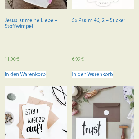
Jesus ist meine Liebe –
5x Psalm 46, 2 – Sticker
Stoffwimpel
11,90
€
6,99
€
In den Warenkorb
In den Warenkorb