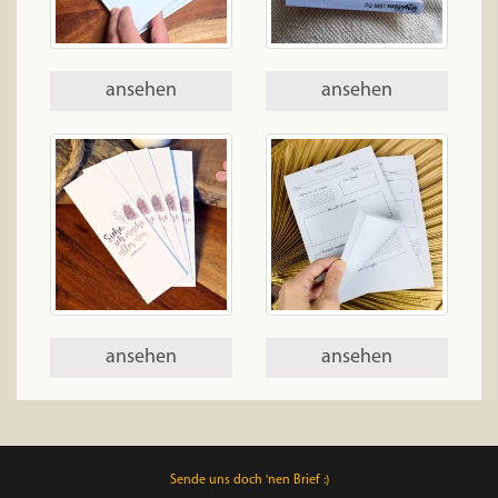
ansehen
ansehen
ansehen
ansehen
Sende uns doch 'nen Brief :)