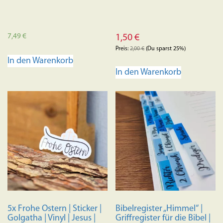
7,49
€
1,50
€
Preis:
2,00
€
(Du sparst 25%)
In den Warenkorb
In den Warenkorb
5x Frohe Ostern | Sticker |
Bibelregister „Himmel“ |
Golgatha | Vinyl | Jesus |
Griffregister für die Bibel |