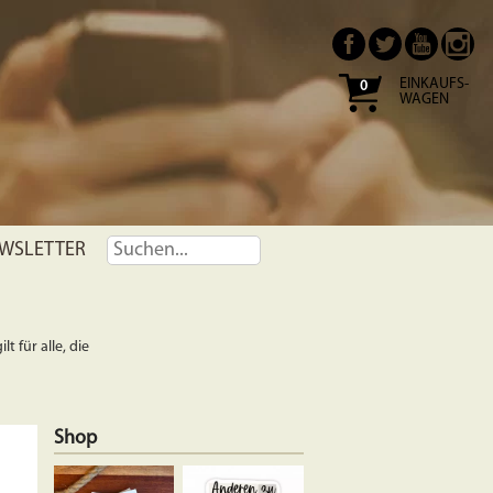
EINKAUFS-
0
WAGEN
WSLETTER
t für alle, die
Shop