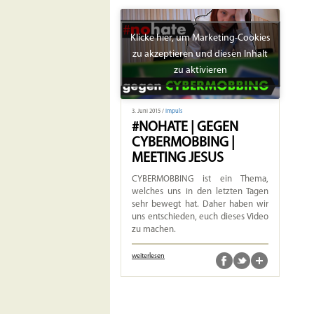
Klicke hier, um Marketing-Cookies
zu akzeptieren und diesen Inhalt
zu aktivieren
3. Juni 2015 /
Impuls
#NOHATE | GEGEN
CYBERMOBBING |
MEETING JESUS
CYBERMOBBING ist ein Thema,
welches uns in den letzten Tagen
sehr bewegt hat. Daher haben wir
uns entschieden, euch dieses Video
zu machen.
weiterlesen