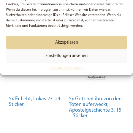
5.00
Cookies, um Geräteinformationen zu speichern und/oder darauf zuzugreifen.
In den Warenkorb
von 5
Wenn du diesen Technologien zustimmst, können wir Daten wie das
In den Warenkorb
Surfverhalten oder eindeutige IDs auf dieser Website verarbeiten. Wenn du
deine Zustimmung nicht erteilst oder zurückziehst, können bestimmte
Merkmale und Funktionen beeinträchtigt werden.
Akzeptieren
Einstellungen ansehen
Impressum
Impressum
5x Er Lebt, Lukas 23, 24 –
5x Gott hat ihn von den
Sticker
Toten auferweckt,
Apostelgeschichte 3, 15
– Sticker