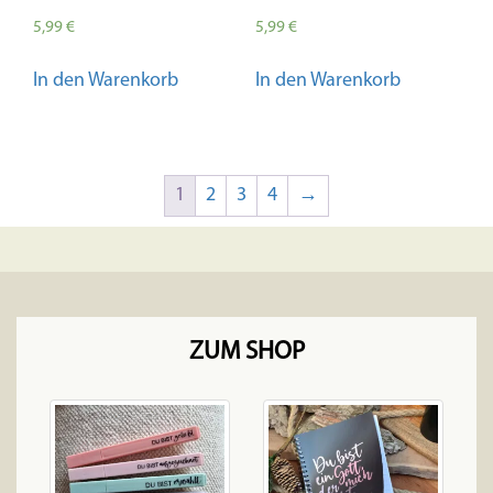
5,99
€
5,99
€
In den Warenkorb
In den Warenkorb
1
2
3
4
→
ZUM SHOP