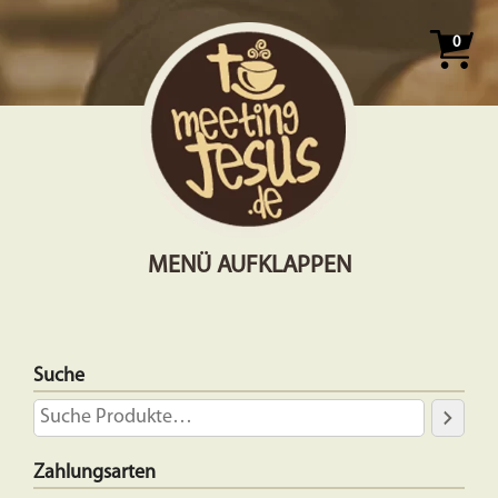
0
MENÜ AUFKLAPPEN
Suche
Zahlungsarten