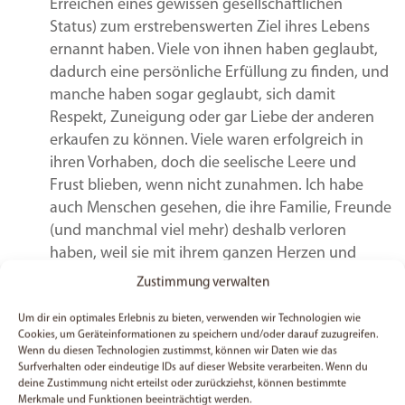
Erreichen eines gewissen gesellschaftlichen
Status) zum erstrebenswerten Ziel ihres Lebens
ernannt haben. Viele von ihnen haben geglaubt,
dadurch eine persönliche Erfüllung zu finden, und
manche haben sogar geglaubt, sich damit
Respekt, Zuneigung oder gar Liebe der anderen
erkaufen zu können. Viele waren erfolgreich in
ihren Vorhaben, doch die seelische Leere und
Frust blieben, wenn nicht zunahmen. Ich habe
auch Menschen gesehen, die ihre Familie, Freunde
(und manchmal viel mehr) deshalb verloren
haben, weil sie mit ihrem ganzen Herzen und
Verstand sich auf den falschen „Gott“
Zustimmung verwalten
konzentrierten und alles andere vernachlässigt
haben oder sogar gedacht haben: „Nur noch ein
Um dir ein optimales Erlebnis zu bieten, verwenden wir Technologien wie
Cookies, um Geräteinformationen zu speichern und/oder darauf zuzugreifen.
paar Jahre, bis ich noch ein bisschen mehr
Wenn du diesen Technologien zustimmst, können wir Daten wie das
angehäuft habe, dann habe ich immer noch Zeit,
Surfverhalten oder eindeutige IDs auf dieser Website verarbeiten. Wenn du
deine Zustimmung nicht erteilst oder zurückziehst, können bestimmte
mich um meine Familie, Freunde oder meine
Merkmale und Funktionen beeinträchtigt werden.