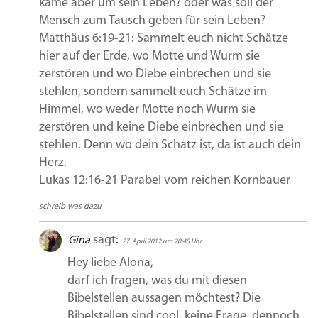
käme aber um sein Leben? oder was soll der
Mensch zum Tausch geben für sein Leben?
Matthäus 6:19-21: Sammelt euch nicht Schätze
hier auf der Erde, wo Motte und Wurm sie
zerstören und wo Diebe einbrechen und sie
stehlen, sondern sammelt euch Schätze im
Himmel, wo weder Motte noch Wurm sie
zerstören und keine Diebe einbrechen und sie
stehlen. Denn wo dein Schatz ist, da ist auch dein
Herz.
Lukas 12:16-21 Parabel vom reichen Kornbauer
schreib was dazu
sagt:
Gina
27. April 2012 um 20:45 Uhr
Hey liebe Alona,
darf ich fragen, was du mit diesen
Bibelstellen aussagen möchtest? Die
Bibelstellen sind cool, keine Frage, dennoch