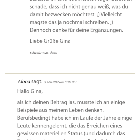
schade, dass ich nicht genau weiß, was du
damit bezwecken möchtest. ;) Vielleicht
magste das ja nochmal schreiben. ;)
Dennoch danke für deine Ergänzungen.
Liebe Grüße Gina
schreib was dazu
sagt:
Alona
9. Mai 2012 um 13:02 Uhr
Hallo Gina,
als ich deinen Beitrag las, musste ich an einige
Beispiele aus meinem Leben denken.
Berufsbedingt habe ich im Laufe der Jahre einige
Leute kennengelernt, die das Erreichen eines
gewissen materiellen Status (und dadurch das