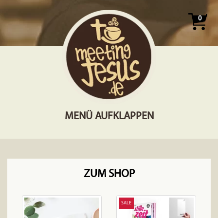
0
MENÜ AUFKLAPPEN
ZUM SHOP
SALE