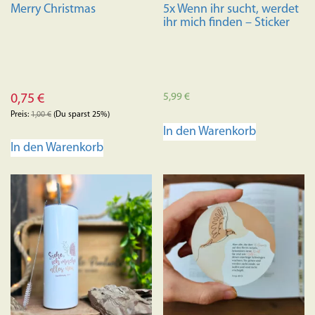
Merry Christmas
5x Wenn ihr sucht, werdet
ihr mich finden – Sticker
5,99
€
0,75
€
Preis:
1,00
€
(Du sparst 25%)
In den Warenkorb
In den Warenkorb