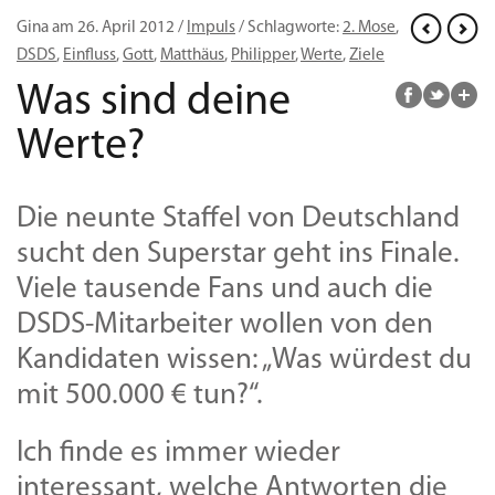
Gina am 26. April 2012 /
Impuls
/ Schlagworte:
2. Mose
,
DSDS
,
Einfluss
,
Gott
,
Matthäus
,
Philipper
,
Werte
,
Ziele
Was sind deine
Werte?
Die neunte Staffel von Deutschland
sucht den Superstar geht ins Finale.
Viele tausende Fans und auch die
DSDS-Mitarbeiter wollen von den
Kandidaten wissen: „Was würdest du
mit 500.000 € tun?“.
Ich finde es immer wieder
interessant, welche Antworten die