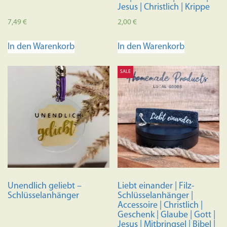
Jesus | Christlich | Krippe
7,49
€
2,00
€
In den Warenkorb
In den Warenkorb
SALE
Unendlich geliebt –
Liebt einander | Filz-
Schlüsselanhänger
Schlüsselanhänger |
Accessoire | Christlich |
Geschenk | Glaube | Gott |
Jesus | Mitbringsel | Bibel |