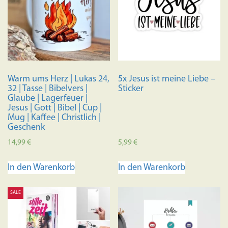
Warm ums Herz | Lukas 24,
5x Jesus ist meine Liebe –
32 | Tasse | Bibelvers |
Sticker
Glaube | Lagerfeuer |
Jesus | Gott | Bibel | Cup |
Mug | Kaffee | Christlich |
Geschenk
14,99
€
5,99
€
In den Warenkorb
In den Warenkorb
SALE