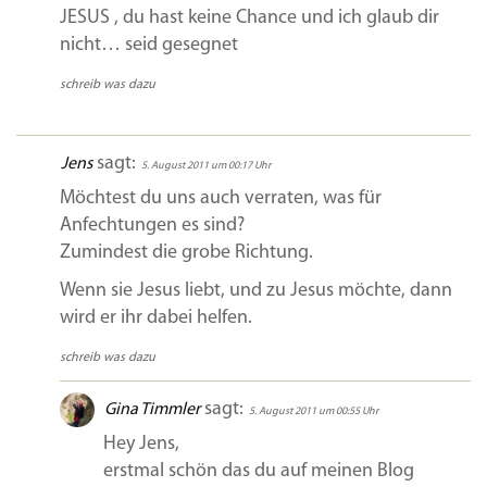
JESUS , du hast keine Chance und ich glaub dir
nicht… seid gesegnet
schreib was dazu
sagt:
Jens
5. August 2011 um 00:17 Uhr
Möchtest du uns auch verraten, was für
Anfechtungen es sind?
Zumindest die grobe Richtung.
Wenn sie Jesus liebt, und zu Jesus möchte, dann
wird er ihr dabei helfen.
schreib was dazu
sagt:
Gina Timmler
5. August 2011 um 00:55 Uhr
Hey Jens,
erstmal schön das du auf meinen Blog