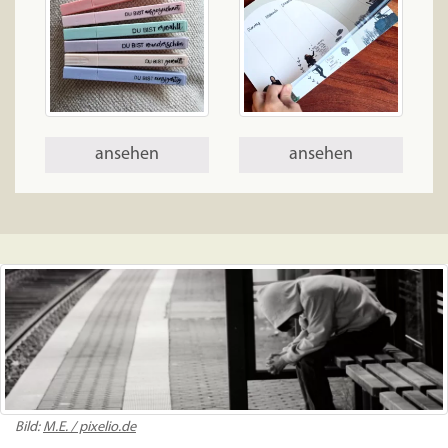
ansehen
ansehen
Bild:
M.E. / pixelio.de