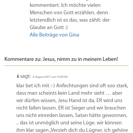
kommentiert. Ich möchte vielen
Menschen von Gott erzählen, denn
letztendlich ist es das, was zählt: der
Glaube an Gott :)
Alle Beiträge von Gina
Kommentare zu: Jesus, nimm zu in meinem Leben!
sagt:
k
4. August 2011 um 15:59 Uhr
klar bet ich mit :-) Anfechtungen sind oft soo stark,
dass man scheints kein Land mehr sieht … aber
wir dürfen wissen, Jesu Hand ist da, ER wird uns
nicht fallen lassen. ER ist Sieger und wir brauchen
uns nicht einreden lassen, Satan hätte gewonnen,
.. das ist unmöglich und seine Lüge. wir können
ihm klar sagen „Verzieh dich du Lügner, ich gehöre