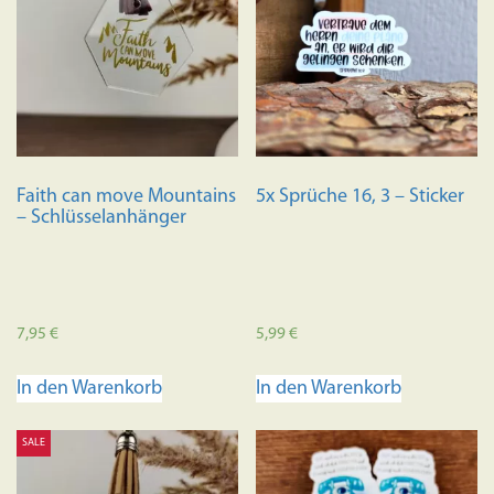
Faith can move Mountains
5x Sprüche 16, 3 – Sticker
– Schlüsselanhänger
7,95
€
5,99
€
In den Warenkorb
In den Warenkorb
SALE