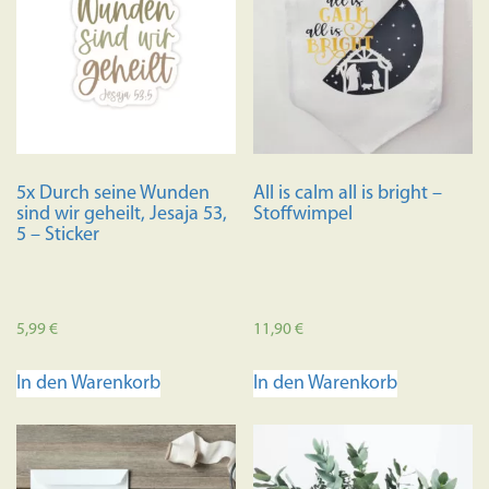
5x Durch seine Wunden
All is calm all is bright –
sind wir geheilt, Jesaja 53,
Stoffwimpel
5 – Sticker
5,99
€
11,90
€
In den Warenkorb
In den Warenkorb