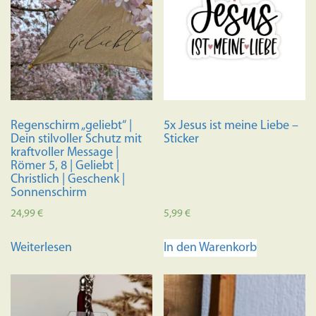
Regenschirm „geliebt“ |
5x Jesus ist meine Liebe –
Dein stilvoller Schutz mit
Sticker
kraftvoller Message |
Römer 5, 8 | Geliebt |
Christlich | Geschenk |
Sonnenschirm
24,99
€
5,99
€
Weiterlesen
In den Warenkorb