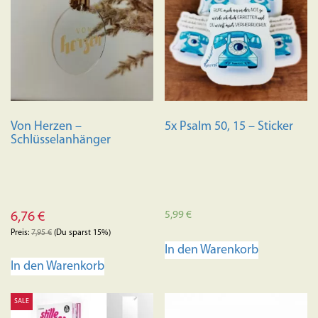
Von Herzen –
5x Psalm 50, 15 – Sticker
Schlüsselanhänger
5,99
€
6,76
€
Preis:
7,95
€
(Du sparst 15%)
In den Warenkorb
In den Warenkorb
SALE