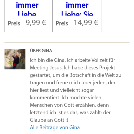
immer
immer
Liebe
Liebe: Sie
9,99 €
14,99 €
Preis
Preis
verliert
ihr
Gedächtnis.
ÜBER GINA
Er kämpft
Ich bin die Gina. Ich arbeite Vollzeit für
neu um
Meeting Jesus. Ich habe dieses Projekt
ihr Herz
gestartet, um die Botschaft in die Welt zu
tragen und freue mich über jeden, der
hier liest und vielleicht sogar
kommentiert. Ich möchte vielen
Menschen von Gott erzählen, denn
letztendlich ist es das, was zählt: der
Glaube an Gott :)
Alle Beiträge von Gina