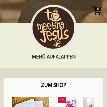
0
MENÜ AUFKLAPPEN
ZUM SHOP
SALE