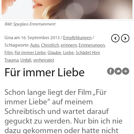
Bild: Spyglass Entertainment
Gina am 16. September 2013 /
Empfehlungen
/
Schlagworte:
Auto
,
Christlich
,
erinnern
,
Erinnerungen
,
Film
,
Für immer Liebe
,
Glaube
,
Liebe
,
Schädel Hirn
Trauma
,
Unfall
,
verheiratet
Für immer Liebe
Schon lange liegt der Film „Für
immer Liebe“ auf meinem
Schreibtisch und wartet darauf
geguckt zu werden. Nur bin ich nie
dazu gekommen oder hatte nicht