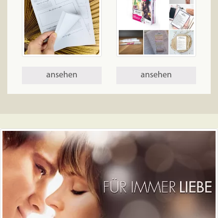
ansehen
ansehen