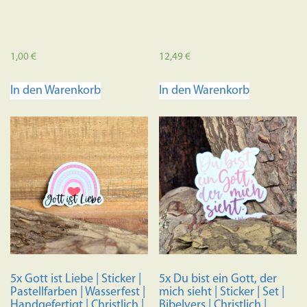
1,00
€
12,49
€
In den Warenkorb
In den Warenkorb
5x Gott ist Liebe | Sticker |
5x Du bist ein Gott, der
Pastellfarben | Wasserfest |
mich sieht | Sticker | Set |
Handgefertigt | Christlich |
Bibelvers | Christlich |