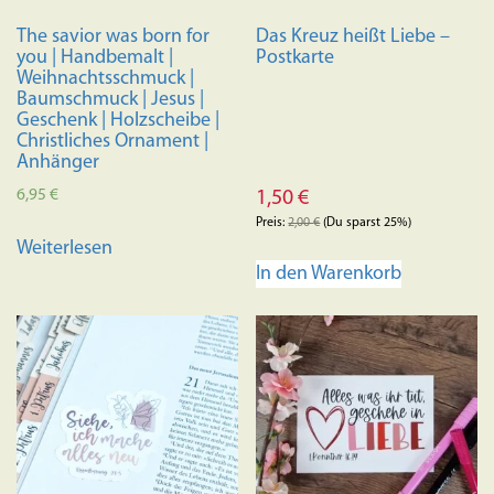
The savior was born for
Das Kreuz heißt Liebe –
you | Handbemalt |
Postkarte
Weihnachtsschmuck |
Baumschmuck | Jesus |
Geschenk | Holzscheibe |
Christliches Ornament |
Anhänger
6,95
€
1,50
€
Preis:
2,00
€
(Du sparst 25%)
Weiterlesen
In den Warenkorb