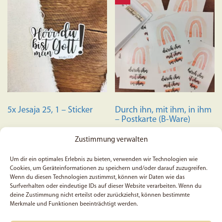
5x Jesaja 25, 1 – Sticker
Durch ihn, mit ihm, in ihm
– Postkarte (B-Ware)
Zustimmung verwalten
Um dir ein optimales Erlebnis zu bieten, verwenden wir Technologien wie
Cookies, um Geräteinformationen zu speichern und/oder darauf zuzugreifen.
Wenn du diesen Technologien zustimmst, können wir Daten wie das
5,99
€
0,50
€
Surfverhalten oder eindeutige IDs auf dieser Website verarbeiten. Wenn du
Preis:
1,00
€
(Du sparst 50%)
deine Zustimmung nicht erteilst oder zurückziehst, können bestimmte
Merkmale und Funktionen beeinträchtigt werden.
In den Warenkorb
In den Warenkorb