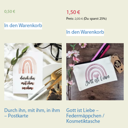
0,50
€
1,50
€
Preis:
2,00
€
(Du sparst 25%)
In den Warenkorb
In den Warenkorb
Durch ihn, mit ihm, in ihm
Gott ist Liebe –
– Postkarte
Federmäppchen /
Kosmetiktasche