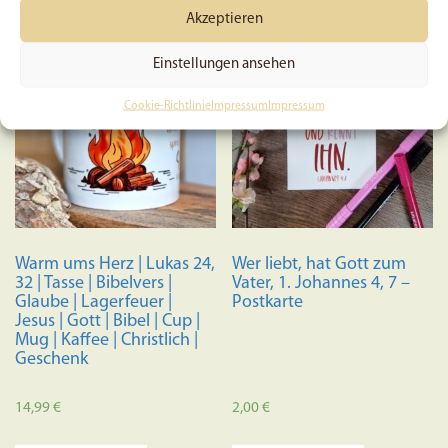
Akzeptieren
Einstellungen ansehen
Cookie-Richtlinie
Impressum
Impressum
Warm ums Herz | Lukas 24,
Wer liebt, hat Gott zum
32 | Tasse | Bibelvers |
Vater, 1. Johannes 4, 7 –
Glaube | Lagerfeuer |
Postkarte
Jesus | Gott | Bibel | Cup |
Mug | Kaffee | Christlich |
Geschenk
14,99
€
2,00
€