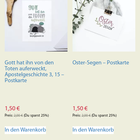
Gott hat ihn von den
Oster-Segen – Postkarte
Toten auferweckt,
Apostelgeschichte 3, 15 –
Postkarte
1,50
€
1,50
€
Preis:
2,00
€
(Du sparst 25%)
Preis:
2,00
€
(Du sparst 25%)
In den Warenkorb
In den Warenkorb