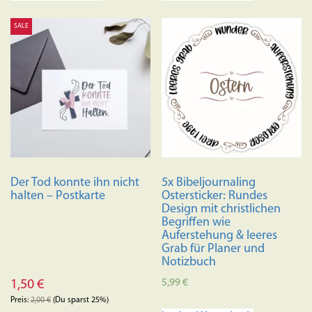
SALE
Der Tod konnte ihn nicht
5x Bibeljournaling
halten – Postkarte
Ostersticker: Rundes
Design mit christlichen
Begriffen wie
Auferstehung & leeres
Grab für Planer und
Notizbuch
5,99
€
1,50
€
Preis:
2,00
€
(Du sparst 25%)