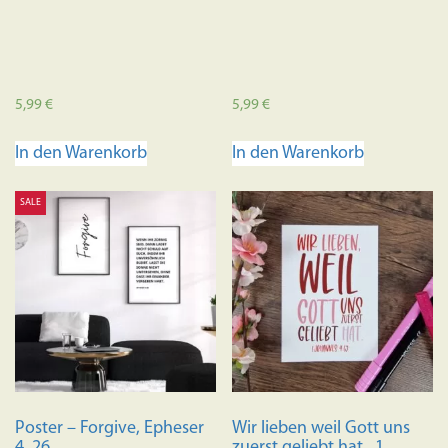
5,99
€
5,99
€
In den Warenkorb
In den Warenkorb
SALE
Poster – Forgive, Epheser
Wir lieben weil Gott uns
4, 26
zuerst geliebt hat , 1.