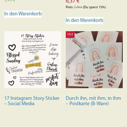
5,99
€
6,37
€
Preis:
7,49
€
(Du sparst 15%)
In den Warenkorb
In den Warenkorb
SALE
17 Instagram Story Sticker
Durch ihn, mit ihm, in ihm
– Social Media
– Postkarte (B-Ware)