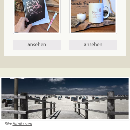
ansehen
ansehen
Bild:
fotolia.com