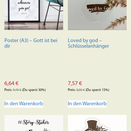
Poster (A3) – Gott ist bei
Loved by god –
dir
Schlüsselanhänger
6,64
€
7,57
€
Preis:
9,49
€
(Du sparst 30%)
Preis:
8,90
€
(Du sparst 15%)
In den Warenkorb
In den Warenkorb