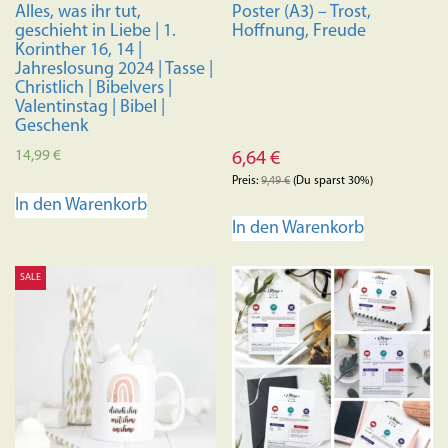
Alles, was ihr tut,
Poster (A3) – Trost,
geschieht in Liebe | 1.
Hoffnung, Freude
Korinther 16, 14 |
Jahreslosung 2024 | Tasse |
Christlich | Bibelvers |
Valentinstag | Bibel |
Geschenk
14,99
€
6,64
€
Preis:
9,49
€
(Du sparst 30%)
In den Warenkorb
In den Warenkorb
SALE