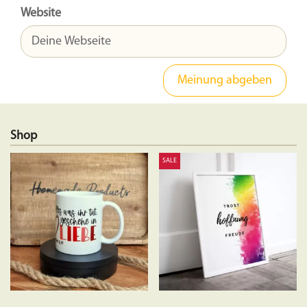
Website
Shop
SALE