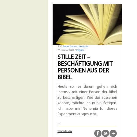
Bild:
RainerSturm / pixelio.de
20. Januar 2012 /
Impuls
STILLE ZEIT –
BESCHÄFTIGUNG MIT
PERSONEN AUS DER
BIBEL
Heute soll es darum gehen, sich
intensiv mit einer Person der Bibel
zu beschäftigen. Wie das aussehen
könnte, möchte ich nun aufzeigen.
Ich habe mir Nehemia für dieses
Experiment ausgesucht.
...
weiterlesen