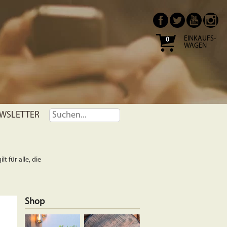
EINKAUFS-
0
WAGEN
WSLETTER
t für alle, die
Shop