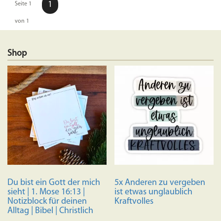
1
Seite 1
von 1
Shop
Du bist ein Gott der mich
5x Anderen zu vergeben
sieht | 1. Mose 16:13 |
ist etwas unglaublich
Notizblock für deinen
Kraftvolles
Alltag | Bibel | Christlich