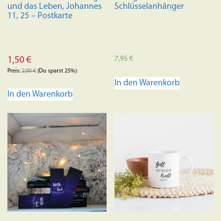
und das Leben, Johannes
Schlüsselanhänger
11, 25 – Postkarte
7,95
€
1,50
€
Preis:
2,00
€
(Du sparst 25%)
In den Warenkorb
In den Warenkorb