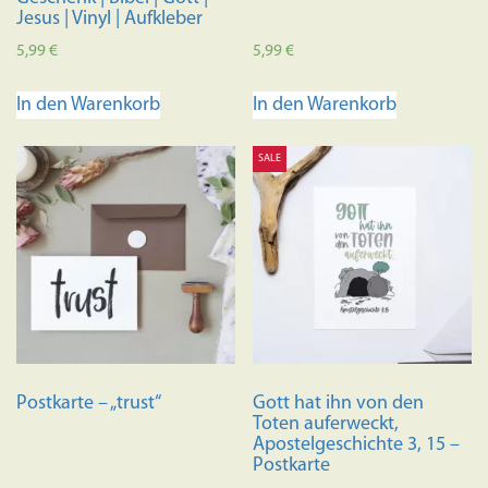
Jesus | Vinyl | Aufkleber
5,99
€
5,99
€
In den Warenkorb
In den Warenkorb
SALE
Postkarte – „trust“
Gott hat ihn von den
Toten auferweckt,
Apostelgeschichte 3, 15 –
Postkarte