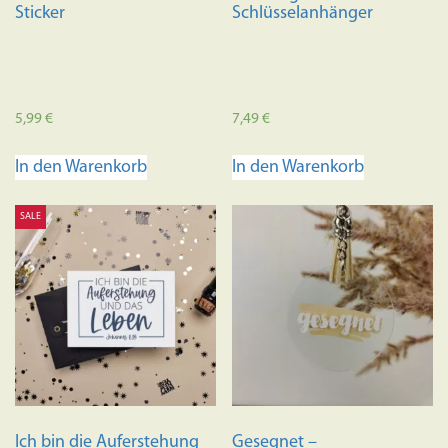
Sticker
Schlüsselanhänger
5,99
€
7,49
€
In den Warenkorb
In den Warenkorb
SALE
Ich bin die Auferstehung
Gesegnet –