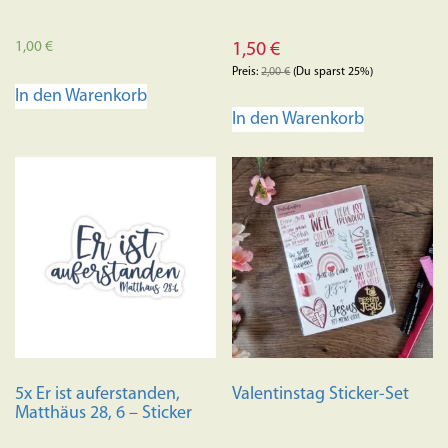
1,00
€
1,50
€
Preis:
2,00
€
(Du sparst 25%)
In den Warenkorb
In den Warenkorb
5x Er ist auferstanden,
Valentinstag Sticker-Set
Matthäus 28, 6 – Sticker