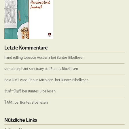
Letzte Kommentare
hand rolling tobacco Australia
bei
Buntes Bibellesen
samui elephant sanctuary
bei
Buntes Bibellesen
Best DMT Vape Pen In Michigan.
bei
Buntes Bibellesen
รับทำบัญชี
bei
Buntes Bibellesen
โดจิน
bei
Buntes Bibellesen
Nützliche Links