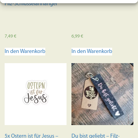
Filz-Schlüsselanhänger
7,49
€
6,99
€
In den Warenkorb
In den Warenkorb
5x Ostern ist für Jesus –
Du bist geliebt – Filz-