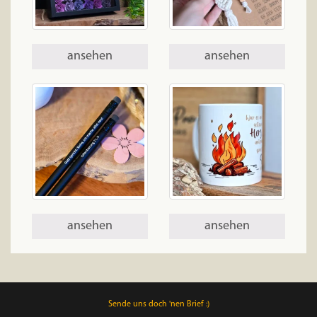
ansehen
ansehen
ansehen
ansehen
Sende uns doch 'nen Brief :)