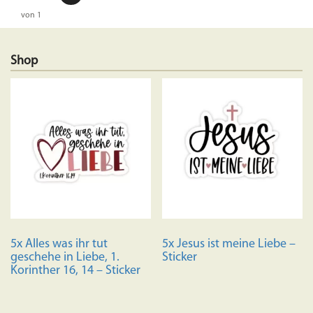
von 1
Shop
5x Alles was ihr tut
5x Jesus ist meine Liebe –
geschehe in Liebe, 1.
Sticker
Korinther 16, 14 – Sticker