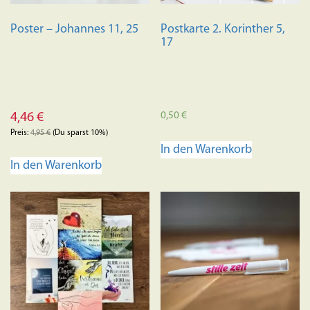
Poster – Johannes 11, 25
Postkarte 2. Korinther 5,
17
0,50
€
4,46
€
Preis:
4,95
€
(Du sparst 10%)
In den Warenkorb
In den Warenkorb