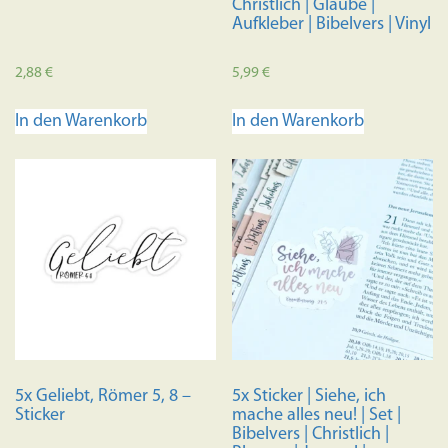
Christlich | Glaube |
Aufkleber | Bibelvers | Vinyl
2,88
€
5,99
€
In den Warenkorb
In den Warenkorb
5x Geliebt, Römer 5, 8 –
5x Sticker | Siehe, ich
Sticker
mache alles neu! | Set |
Bibelvers | Christlich |