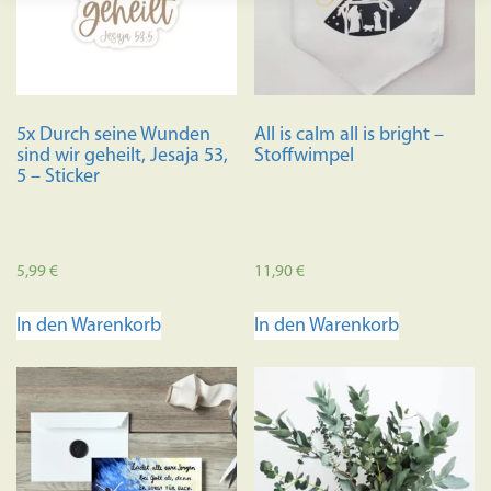
5x Durch seine Wunden
All is calm all is bright –
sind wir geheilt, Jesaja 53,
Stoffwimpel
5 – Sticker
5,99
€
11,90
€
In den Warenkorb
In den Warenkorb