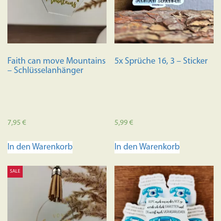
Faith can move Mountains
5x Sprüche 16, 3 – Sticker
– Schlüsselanhänger
7,95
€
5,99
€
In den Warenkorb
In den Warenkorb
SALE