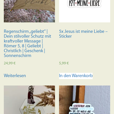
Regenschirm „geliebt“ |
5x Jesus ist meine Liebe –
Dein stilvoller Schutz mit
Sticker
kraftvoller Message |
Römer 5, 8 | Geliebt |
Christlich | Geschenk |
Sonnenschirm
24,99
€
5,99
€
Weiterlesen
In den Warenkorb