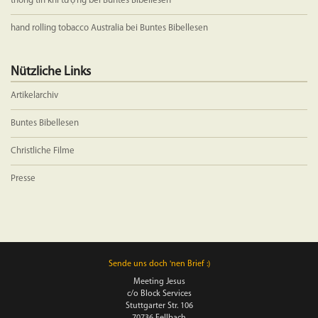
thông tin khí tượng
bei
Buntes Bibellesen
hand rolling tobacco Australia
bei
Buntes Bibellesen
Nützliche Links
Artikelarchiv
Buntes Bibellesen
Christliche Filme
Presse
Sende uns doch 'nen Brief :)
Meeting Jesus
c/o Block Services
Stuttgarter Str. 106
70736 Fellbach