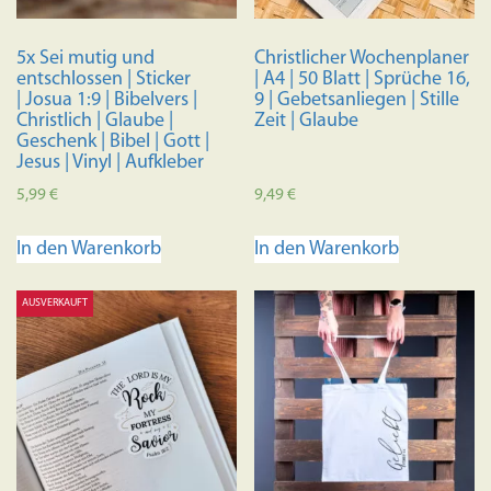
5x Sei mutig und
Christlicher Wochenplaner
entschlossen | Sticker
| A4 | 50 Blatt | Sprüche 16,
| Josua 1:9 | Bibelvers |
9 | Gebetsanliegen | Stille
Christlich | Glaube |
Zeit | Glaube
Geschenk | Bibel | Gott |
Jesus | Vinyl | Aufkleber
5,99
€
9,49
€
In den Warenkorb
In den Warenkorb
AUSVERKAUFT