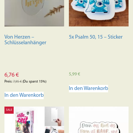
Von Herzen –
5x Psalm 50, 15 – Sticker
Schlüsselanhänger
5,99
€
6,76
€
Preis:
7,95
€
(Du sparst 15%)
In den Warenkorb
In den Warenkorb
SALE