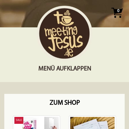
0
MENÜ AUFKLAPPEN
ZUM SHOP
SALE