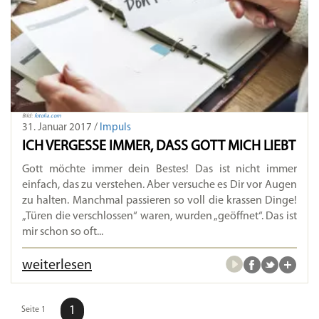
Bild:
fotolia.com
31. Januar 2017 /
Impuls
ICH VERGESSE IMMER, DASS GOTT MICH LIEBT
Gott möchte immer dein Bestes! Das ist nicht immer
einfach, das zu verstehen. Aber versuche es Dir vor Augen
zu halten. Manchmal passieren so voll die krassen Dinge!
„Türen die verschlossen“ waren, wurden „geöffnet“. Das ist
mir schon so oft...
weiterlesen
1
Seite 1