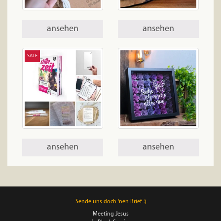
ansehen
ansehen
SALE
ansehen
ansehen
Sende uns doch 'nen Brief :)
Meeting Jesus