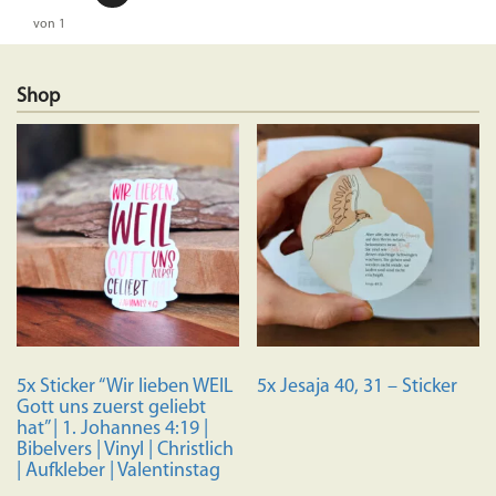
von 1
Shop
5x Sticker “Wir lieben WEIL
5x Jesaja 40, 31 – Sticker
Gott uns zuerst geliebt
hat” | 1. Johannes 4:19 |
Bibelvers | Vinyl | Christlich
| Aufkleber | Valentinstag