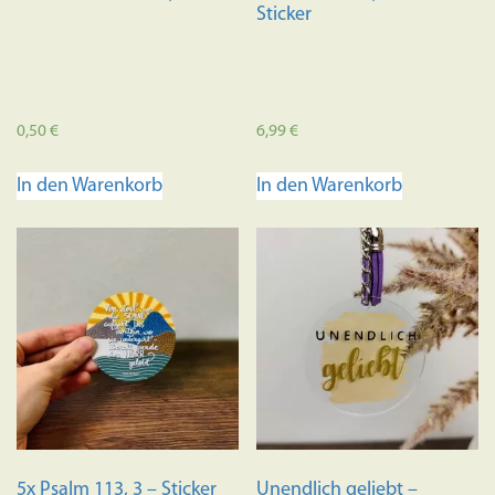
Sticker
0,50
€
6,99
€
In den Warenkorb
In den Warenkorb
5x Psalm 113, 3 – Sticker
Unendlich geliebt –