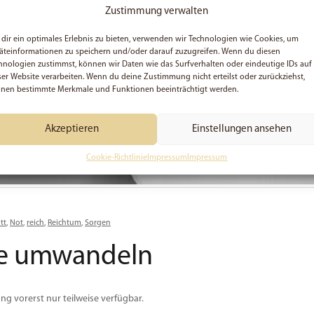
Zustimmung verwalten
dir ein optimales Erlebnis zu bieten, verwenden wir Technologien wie Cookies, um
äteinformationen zu speichern und/oder darauf zuzugreifen. Wenn du diesen
hnologien zustimmst, können wir Daten wie das Surfverhalten oder eindeutige IDs auf
ser Website verarbeiten. Wenn du deine Zustimmung nicht erteilst oder zurückziehst,
nen bestimmte Merkmale und Funktionen beeinträchtigt werden.
Akzeptieren
Einstellungen ansehen
Cookie-Richtlinie
Impressum
Impressum
tt
,
Not
,
reich
,
Reichtum
,
Sorgen
te umwandeln
ng vorerst nur teilweise verfügbar.