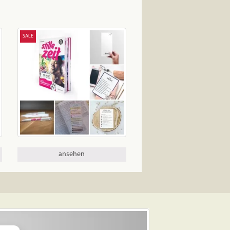
SALE
ansehen