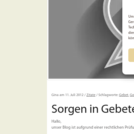
Um 
Ger
Tec
die
kön
Gina am 11. Juli 2012 /
Zitate
/ Schlagworte:
Gebet
,
Go
Sorgen in Gebe
Hallo,
unser Blog ist aufgrund einer rechtlichen Prüfu