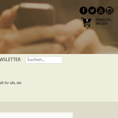
EINKAUFS-
0
WAGEN
WSLETTER
t für alle, die