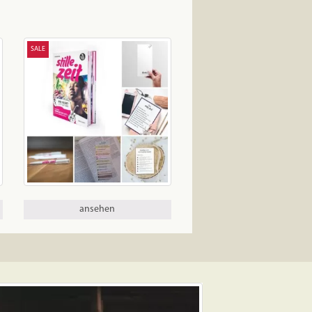
SALE
ansehen