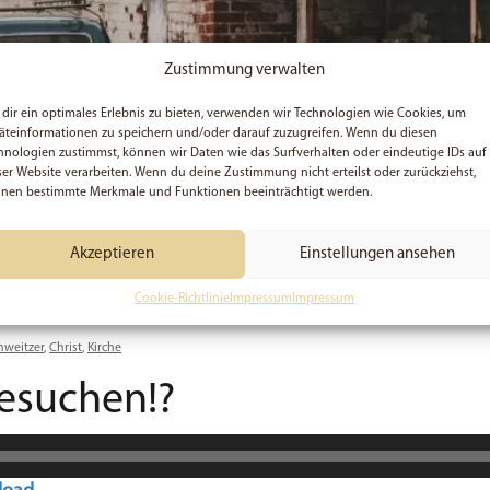
Zustimmung verwalten
dir ein optimales Erlebnis zu bieten, verwenden wir Technologien wie Cookies, um
äteinformationen zu speichern und/oder darauf zuzugreifen. Wenn du diesen
hnologien zustimmst, können wir Daten wie das Surfverhalten oder eindeutige IDs auf
ser Website verarbeiten. Wenn du deine Zustimmung nicht erteilst oder zurückziehst,
nen bestimmte Merkmale und Funktionen beeinträchtigt werden.
Akzeptieren
Einstellungen ansehen
Cookie-Richtlinie
Impressum
Impressum
hweitzer
,
Christ
,
Kirche
besuchen!?