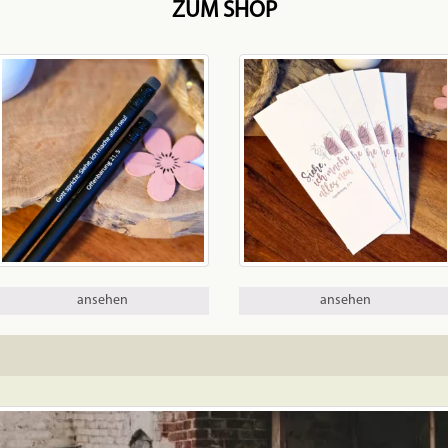
ZUM SHOP
ansehen
ansehen