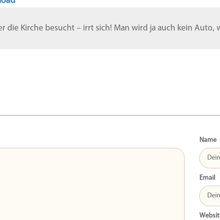
load
 er die Kirche besucht – irrt sich! Man wird ja auch kein Auto
Name
Email
Websit