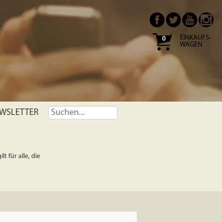
EINKAUFS-
0
WAGEN
WSLETTER
t für alle, die