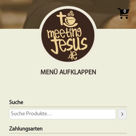
0
MENÜ AUFKLAPPEN
Suche
Zahlungsarten