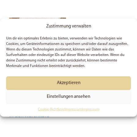
Zustimmung verwalten
Um dir ein optimales Erlebnis zu bieten, verwenden wir Technologien wie
Cookies, um Geräteinformationen zu speichern und/oder darauf zuzugreifen.
Wenn du diesen Technologien zustimmst, können wir Daten wie das
Surfverhalten oder eindeutige IDs auf dieser Website verarbeiten. Wenn du
deine Zustimmung nicht erteilst oder zurückziehst, können bestimmte
Merkmale und Funktionen beeinträchtigt werden.
Akzeptieren
5x Matthäus 23, 11 –
Sticker
Einstellungen ansehen
5,99
€
Cookie-Richtlinie
Impressum
Impressum
In den Warenkorb