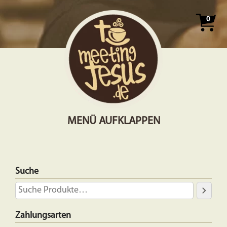
0
MENÜ AUFKLAPPEN
Suche
Zahlungsarten