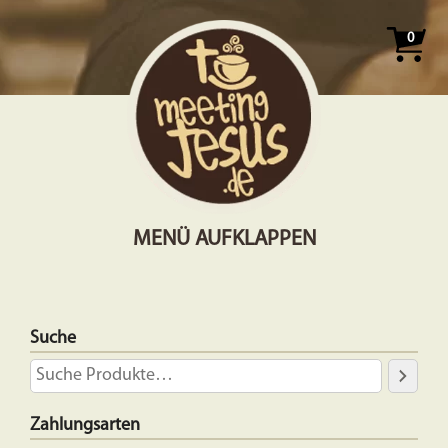
0
MENÜ AUFKLAPPEN
Suche
Zahlungsarten