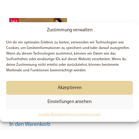
SALE
Zustimmung verwalten
Um dir ein optimales Erlebnis zu bieten, verwenden wir Technologien wie
Cookies, um Geräteinformationen zu speichern und/oder darauf zuzugreifen.
Wenn du diesen Technologien zustimmst, können wir Daten wie das
Surfverhalten oder eindeutige IDs auf dieser Website verarbeiten. Wenn du
deine Zustimmung nicht erteilst oder zurückziehst, können bestimmte
Merkmale und Funktionen beeinträchtigt werden.
Die Witwe von Zarpat –
Akzeptieren
Sticker
Einstellungen ansehen
2,99
€
Preis:
3,99
€
(Du sparst 25%)
Cookie-Richtlinie
Impressum
Impressum
In den Warenkorb