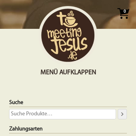
0
MENÜ AUFKLAPPEN
Suche
Zahlungsarten