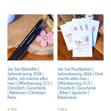
2er Set Bleistifte |
5er Set Postkarten |
Jahreslosung 2026 |
Jahreslosung 2026 | Gott
Siehe, ich mache alles
macht alles neu |
neu | Offenbarung 21:5 |
Offenbarung 21:5 |
Christlich | Geschenk
Christlich | Geschenk
| Bibelvers | Christian
| Bibel | Sprüche |
Pens
Bibelverse
5,79
€
7,49
€