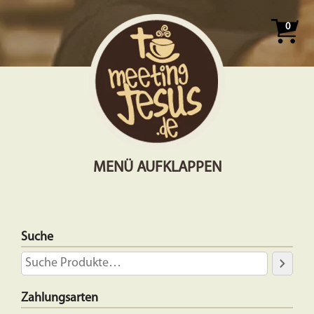
0
MENÜ AUFKLAPPEN
Suche
Zahlungsarten