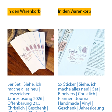
In den Warenkorb
In den Warenkorb
5er Set | Siehe, ich
5x Sticker | Siehe, ich
mache alles neu |
mache alles neu! | Set |
Lesezeichen |
Bibelvers | Christlich |
Jahreslosung 2026 |
Planner | Journal |
Offenbarung 21:5 |
Handmade | Vinyl |
Christlich | Geschenk |
Geschenk | Jahreslosung