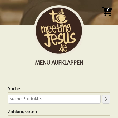
0
MENÜ AUFKLAPPEN
Suche
Zahlungsarten