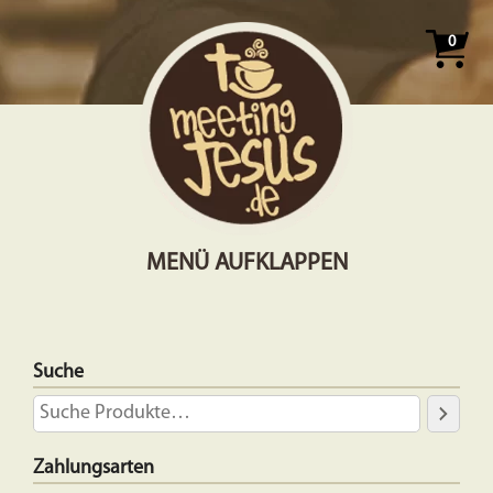
0
MENÜ AUFKLAPPEN
Suche
Zahlungsarten