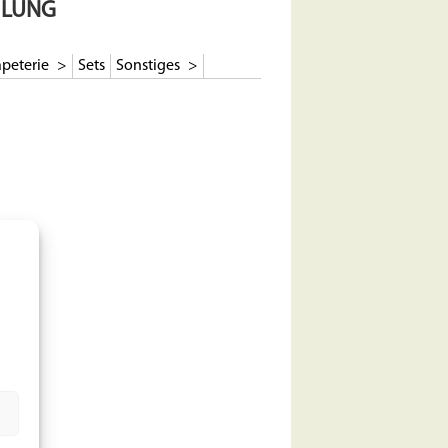
ILUNG
peterie
Sets
Sonstiges