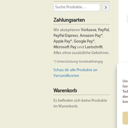
Zahlungsarten
Wir akzeptieren
Vorkasse
,
PayPal
,
PayPal Express
,
Amazon Pay*
,
Apple Pay*
,
Google Pay*
,
Microsoft Pay
und
Lastschrift
.
Alles ohne zusätzliche Gebühren.
*) Unterstützung Geräteabhängig
Schau dir alle Produkte an
Versandkosten
Um 
Ger
Warenkorb
Tec
die
Es befinden sich keine Produkte
kön
im Warenkorb.