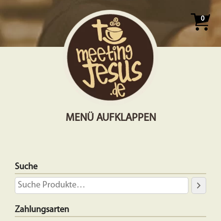
0
MENÜ AUFKLAPPEN
Suche
Zahlungsarten