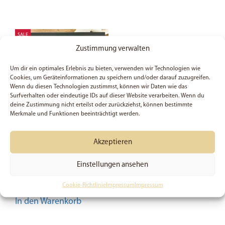
SALE
Zustimmung verwalten
Um dir ein optimales Erlebnis zu bieten, verwenden wir Technologien wie
Cookies, um Geräteinformationen zu speichern und/oder darauf zuzugreifen.
Wenn du diesen Technologien zustimmst, können wir Daten wie das
Surfverhalten oder eindeutige IDs auf dieser Website verarbeiten. Wenn du
deine Zustimmung nicht erteilst oder zurückziehst, können bestimmte
Merkmale und Funktionen beeinträchtigt werden.
Love never fails –
Akzeptieren
Shadowbox
Einstellungen ansehen
34,97
€
Preis:
49,95
€
(Du sparst 30%)
Cookie-Richtlinie
Impressum
Impressum
In den Warenkorb